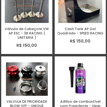
Válvula de Cabeçote VW
Cash Tank AP Gol
AP ESC - 3B RACING (
Quadrado - SPEED RACING
UNITARIA )
R$ 150,00
R$ 150,00
VALVULA DE PRIORIDADE
Aditivo de combustível
BLOW OFF - UNIQUE
com Fragrância - Viper