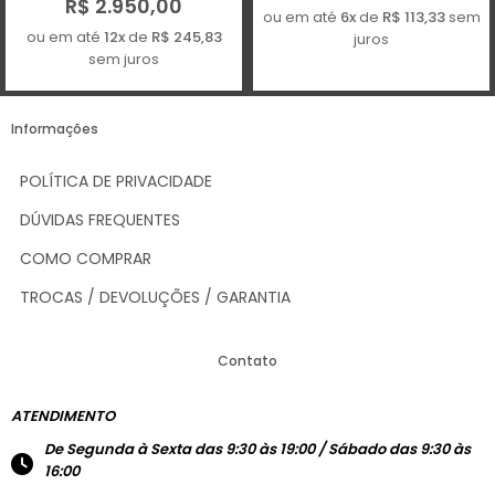
R$ 2.950,00
ou em até
6x
de
R$ 113,33
sem
ou em até
12x
de
R$ 245,83
juros
sem juros
Informações
POLÍTICA DE PRIVACIDADE
DÚVIDAS FREQUENTES
COMO COMPRAR
TROCAS / DEVOLUÇÕES / GARANTIA
Contato
ATENDIMENTO
De Segunda à Sexta das 9:30 às 19:00 / Sábado das 9:30 às
16:00