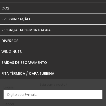
CO2
REFORÇO DE BLOCO
PRESSURIZAÇÃO
REFORÇOS E PLATES
REFORÇA DA BOMBA DAGUA
DIVERSOS
WING NUTS
SAÍDAS DE ESCAPAMENTO
FITA TÉRMICA / CAPA TURBINA
Seja bem vindo(a)
Logins
Senha