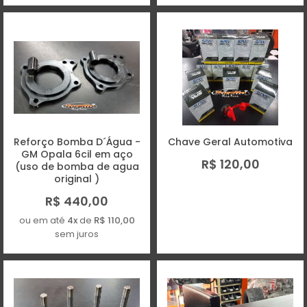
Reforço Bomba D´Água -
Chave Geral Automotiva
GM Opala 6cil em aço
R$ 120,00
(uso de bomba de agua
original )
R$ 440,00
ou em até
4x
de
R$ 110,00
sem juros