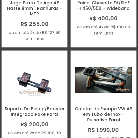
Jogo Prato De Aço AP
Painel Chevette DL/SL-E
Haste 8mm 1 Ranhuras -
FT450/550 + Wideband
MTR
R$ 400,00
R$ 255,00
ou em até
4x
de
R$ 100,00
ou em até
2x
de
R$ 127,50
sem juros
sem juros
Suporte De Bico p/Booster
Coletor de Escape VW AP
Integrado Poke Parts
em Tubo de Inox -
Pulsativo Farol
R$ 200,00
R$ 1.990,00
ou em até
2x
de
R$ 100,00