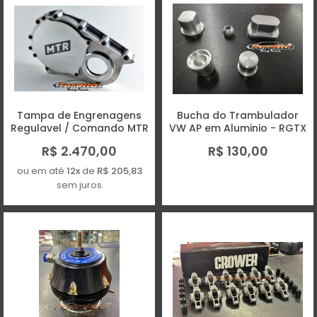
Tampa de Engrenagens
Bucha do Trambulador
Regulavel / Comando MTR
VW AP em Aluminio - RGTX
R$ 2.470,00
R$ 130,00
ou em até
12x
de
R$ 205,83
sem juros