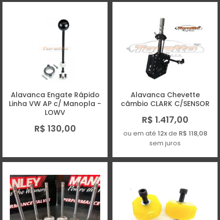
Alavanca Engate Rápido
Alavanca Chevette
Linha VW AP c/ Manopla -
câmbio CLARK C/SENSOR
LOWV
R$ 1.417,00
R$ 130,00
ou em até
12x
de
R$ 118,08
sem juros