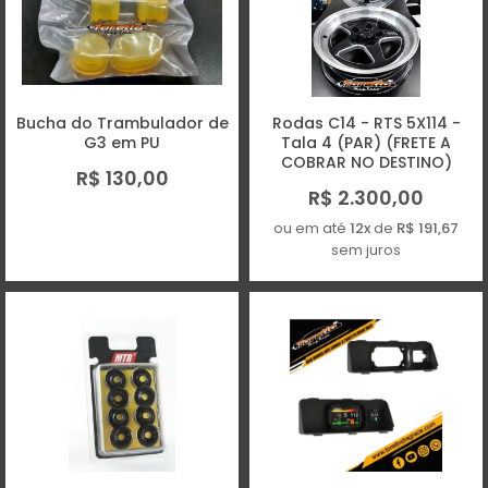
Bucha do Trambulador de
Rodas C14 - RTS 5X114 -
G3 em PU
Tala 4 (PAR) (FRETE A
COBRAR NO DESTINO)
R$ 130,00
R$ 2.300,00
ou em até
12x
de
R$ 191,67
sem juros