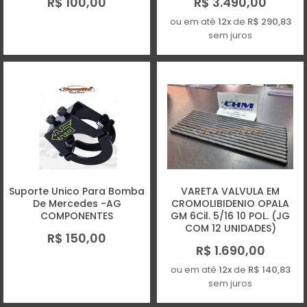
R$ 100,00
R$ 3.490,00
ou em até
12x
de
R$ 290,83
sem juros
Suporte Unico Para Bomba
VARETA VALVULA EM
De Mercedes -AG
CROMOLIBIDENIO OPALA
COMPONENTES
GM 6Cil. 5/16 10 POL. (JG
COM 12 UNIDADES)
R$ 150,00
R$ 1.690,00
ou em até
12x
de
R$ 140,83
sem juros