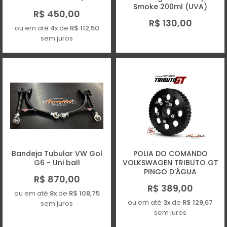
Smoke 200ml (UVA)
R$ 450,00
R$ 130,00
ou em até
4x
de
R$ 112,50
sem juros
Bandeja Tubular VW Gol
POLIA DO COMANDO
G6 - Uni ball
VOLKSWAGEN TRIBUTO GT
PINGO D'ÁGUA
R$ 870,00
R$ 389,00
ou em até
8x
de
R$ 108,75
ou em até
3x
de
R$ 129,67
sem juros
sem juros