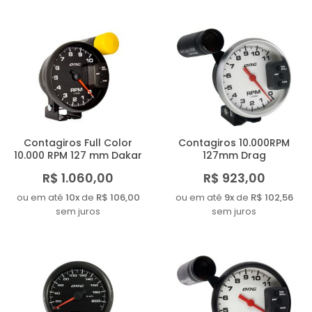
Contagiros Full Color
Contagiros 10.000RPM
10.000 RPM 127 mm Dakar
127mm Drag
R$ 1.060,00
R$ 923,00
ou em até
10x
de
R$ 106,00
ou em até
9x
de
R$ 102,56
sem juros
sem juros