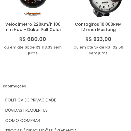
Velocímetro 220Km/h 100
Contagiros 10.000RPM
mm Hod - Dakar Full Color
127mm Mustang
R$ 680,00
R$ 923,00
ou em até
6x
de
R$ 113,33
sem
ou em até
9x
de
R$ 102,56
juros
sem juros
Informações
POLÍTICA DE PRIVACIDADE
DÚVIDAS FREQUENTES
COMO COMPRAR
TROCAS / DEVOLUÇÕES / GARANTIA