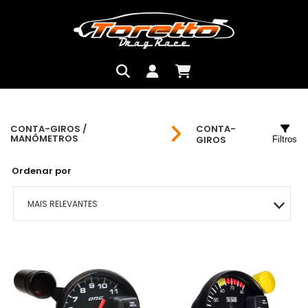
CONTA-GIROS /
CONTA-
MANÔMETROS
GIROS
Filtros
Ordenar por
MAIS RELEVANTES
MAIS VENDIDOS
MENOR PREÇO