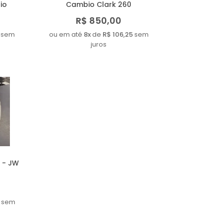
io
Cambio Clark 260
R$ 850,00
sem
ou em até
8x
de
R$ 106,25
sem
juros
 - JW
sem