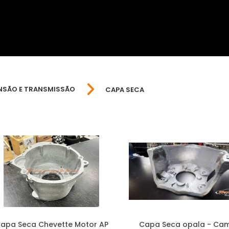
NSÃO E TRANSMISSÃO
CAPA SECA
apa Seca Chevette Motor AP
Capa Seca opala - Ca