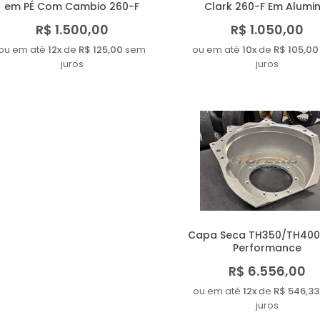
em PÉ Com Cambio 260-F
Clark 260-F Em Alumin
R$ 1.500,00
R$ 1.050,00
ou em até
12x
de
R$ 125,00
sem
ou em até
10x
de
R$ 105,00
juros
juros
Capa Seca TH350/TH400
Performance
R$ 6.556,00
ou em até
12x
de
R$ 546,33
juros