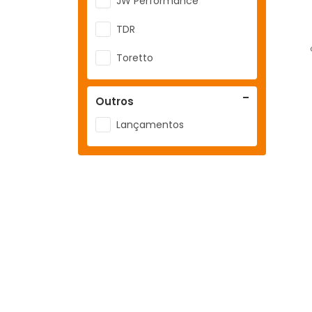
JW Performance
TDR
Toretto
Outros
Lançamentos