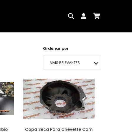
Ordenar por
MAIS RELEVANTES
MAIS VENDIDOS
MENOR PREÇO
MAIOR PREÇO
A - Z
mbio
Capa Seca Para Chevette Com