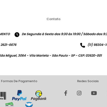
Contato
MENTO
De Segunda à Sexta das 9:30 às 19:00 / Sábado das 9:3
) 2621-6676
(11) 98304-
São Miguel, 3064 - Vila Marieta - São Paulo - SP - CEP: 03620-001
Formas De Pagamento
Redes Sociais