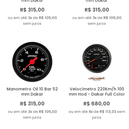
mm Dakar
mm Dakar
R$ 315,00
R$ 315,00
ou em até
3x
de
R$ 105,00
ou em até
3x
de
R$ 105,00
sem juros
sem juros
Manometro Oil 10 Bar 52
Velocímetro 220Km/h 100
mm Dakar
mm Hod - Dakar Full Color
R$ 315,00
R$ 680,00
ou em até
3x
de
R$ 105,00
ou em até
6x
de
R$ 113,33
sem
sem juros
juros