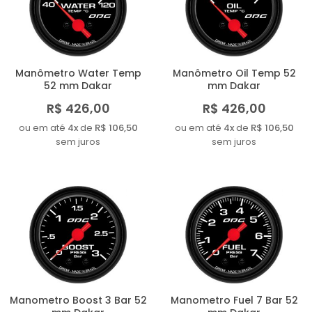
MAIOR PREÇO
A - Z
Manômetro Water Temp
Manômetro Oil Temp 52
52 mm Dakar
mm Dakar
R$ 426,00
R$ 426,00
ou em até
4x
de
R$ 106,50
ou em até
4x
de
R$ 106,50
sem juros
sem juros
Manometro Boost 3 Bar 52
Manometro Fuel 7 Bar 52