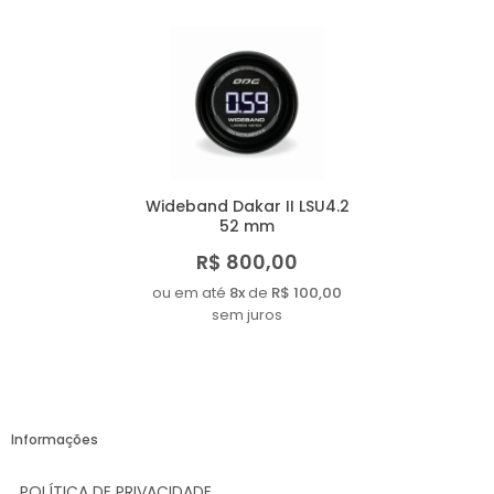
Wideband Dakar II LSU4.2
52 mm
R$ 800,00
ou em até
8x
de
R$ 100,00
sem juros
Informações
POLÍTICA DE PRIVACIDADE