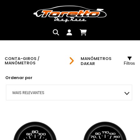
CONTA-GIROS /
MANÔMETROS
MANÔMETROS
DAKAR
Filtros
Ordenar por
MAIS RELEVANTES
MAIS VENDIDOS
MENOR PREÇO