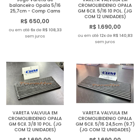
balanceiro Opala 5/16
CROMOLIBIDENIO OPALA
25,7cm - Comp Cams
GM 6Cil. 5/16 10 POL. (JG
COM 12 UNIDADES)
R$ 650,00
R$ 1.690,00
ou em até
6x
de
R$ 108,33
ou em até
12x
de
R$ 140,83
sem juros
sem juros
VARETA VALVULA EM
VARETA VALVULA EM
CROMOLIBIDENIO OPALA
CROMOLIBIDENIO OPALA
GM 6Cil. 3/8 10 POL. (JG
GM 6Cil. 5/16 24,5cm (9.7)
COM 12 UNIDADES)
(JG COM 12 UNIDADES)
R$ 1.690,00
R$ 1.690,00