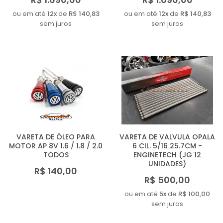
ou em até
12x
de
R$ 140,83
ou em até
12x
de
R$ 140,83
sem juros
sem juros
VARETA DE ÓLEO PARA
VARETA DE VALVULA OPALA
MOTOR AP 8V 1.6 / 1.8 / 2.0
6 CIL. 5/16 25.7CM -
TODOS
ENGINETECH (JG 12
UNIDADES)
R$ 140,00
R$ 500,00
ou em até
5x
de
R$ 100,00
sem juros