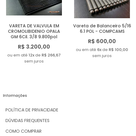
VARETA DE VALVULA EM
Vareta de Balanceiro 5/16
CROMOLIBIDENIO OPALA
6.1 POL - COMPCAMS
GM 6Cil. 3/8 9.800pol
R$ 600,00
R$ 3.200,00
ou em até
6x
de
R$ 100,00
ou em até
12x
de
R$ 266,67
sem juros
sem juros
Informações
POLÍTICA DE PRIVACIDADE
DÚVIDAS FREQUENTES
COMO COMPRAR