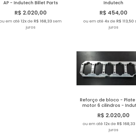
AP - Indutech Billet Parts
Indutech
R$ 2.020,00
R$ 454,00
ou em até
12x
de
R$ 168,33
sem
ou em até
4x
de
R$ 113,50
juros
juros
Reforço de bloco - Plate
motor 6 cilindros - Indu
R$ 2.020,00
ou em até
12x
de
R$ 168,33
juros