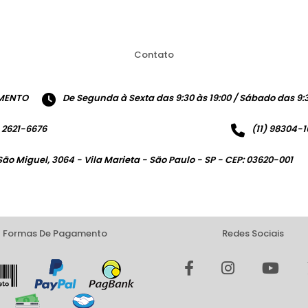
Contato
MENTO
De Segunda à Sexta das 9:30 às 19:00 / Sábado das 9:3
) 2621-6676
(11) 98304-
São Miguel, 3064 - Vila Marieta - São Paulo - SP - CEP: 03620-001
Formas De Pagamento
Redes Sociais