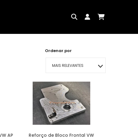
Ordenar por
MAIS RELEVANTES
MAIS VENDIDOS
MENOR PREÇO
MAIOR PREÇO
A - Z
 VW AP
Reforço de Bloco Frontal VW