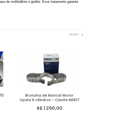
se de molibidênio e grafite. Esse tratamento garante
75
Bronzina de Mancal Motor
Opala 6 cilindros - Clevite MS617
R$ 1.250,00