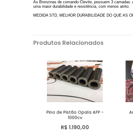
As Bronzinas de comando Clevite, possuem 3 camadas. A p
uma maior durabilidade e resistência, com menos atrito.
MEDIDA STD, MELHOR DURABILIDADE DO QUE AS OR
Produtos Relacionados
Pino de Pistão Opala AFP -
A
1000cv
R$ 1.190,00