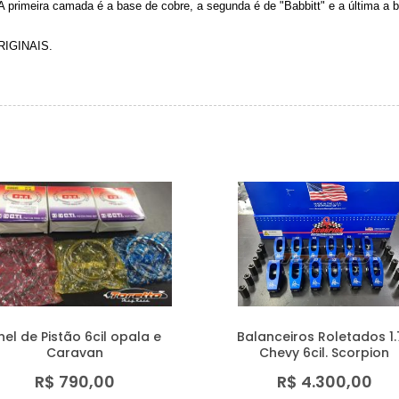
rimeira camada é a base de cobre, a segunda é de "Babbitt" e a última a ba
IGINAIS.
nel de Pistão 6cil opala e
Balanceiros Roletados 1.
Caravan
Chevy 6cil. Scorpion
R$ 790,00
R$ 4.300,00