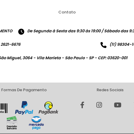
Contato
MENTO
De Segunda à Sexta das 9:30 às 19:00 / Sábado das 9:3
) 2621-6676
(11) 98304-
São Miguel, 3064 - Vila Marieta - São Paulo - SP - CEP: 03620-001
Formas De Pagamento
Redes Sociais