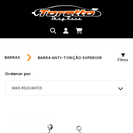
BARRAS
BARRA ANTI-TORÇÃO SUPERIOR
Filtros
Ordenar por
MAIS RELEVANTES
MAIS VENDIDOS
MENOR PREÇO