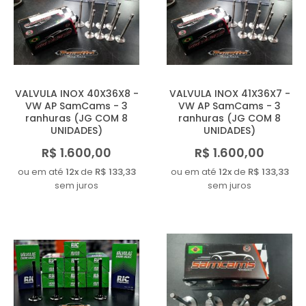
VALVULA INOX 40X36X8 -
VALVULA INOX 41X36X7 -
VW AP SamCams - 3
VW AP SamCams - 3
ranhuras (JG COM 8
ranhuras (JG COM 8
UNIDADES)
UNIDADES)
R$ 1.600,00
R$ 1.600,00
ou em até
12x
de
R$ 133,33
ou em até
12x
de
R$ 133,33
sem juros
sem juros