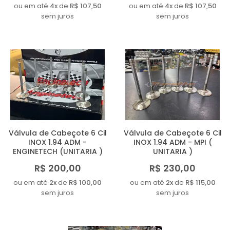
ou em até
4x
de
R$ 107,50
ou em até
4x
de
R$ 107,50
sem juros
sem juros
Válvula de Cabeçote 6 Cil
Válvula de Cabeçote 6 Cil
INOX 1.94 ADM -
INOX 1.94 ADM - MPI (
ENGINETECH (UNITARIA )
UNITARIA )
R$ 200,00
R$ 230,00
ou em até
2x
de
R$ 100,00
ou em até
2x
de
R$ 115,00
sem juros
sem juros