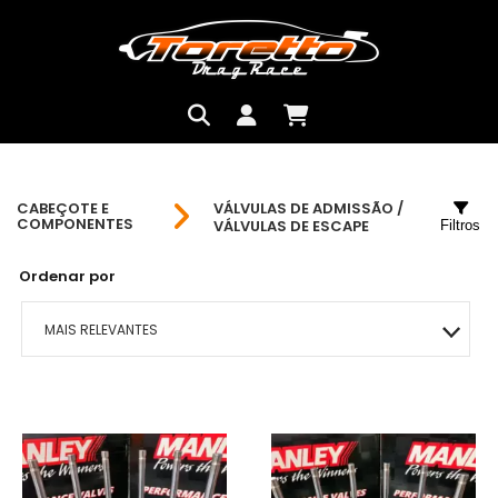
CABEÇOTE E
VÁLVULAS DE ADMISSÃO /
COMPONENTES
VÁLVULAS DE ESCAPE
Filtros
Ordenar por
MAIS RELEVANTES
MAIS VENDIDOS
MENOR PREÇO