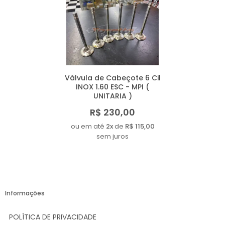
Válvula de Cabeçote 6 Cil
INOX 1.60 ESC - MPI (
UNITARIA )
R$ 230,00
ou em até
2x
de
R$ 115,00
sem juros
Informações
POLÍTICA DE PRIVACIDADE