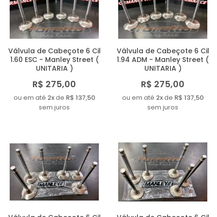
MAIOR PREÇO
A - Z
Válvula de Cabeçote 6 Cil
Válvula de Cabeçote 6 Cil
1.60 ESC - Manley Street (
1.94 ADM - Manley Street (
UNITARIA )
UNITARIA )
R$ 275,00
R$ 275,00
ou em até
2x
de
R$ 137,50
ou em até
2x
de
R$ 137,50
sem juros
sem juros