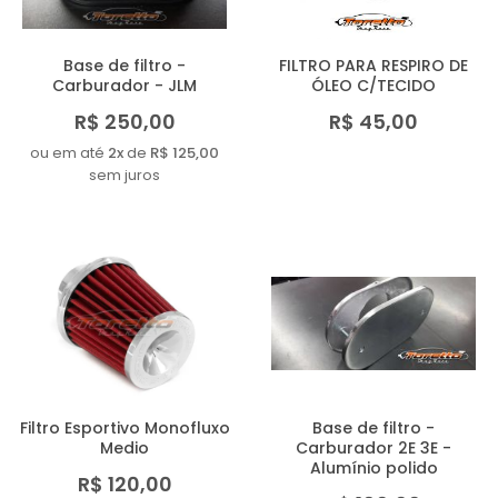
Base de filtro -
FILTRO PARA RESPIRO DE
Carburador - JLM
ÓLEO C/TECIDO
R$ 250,00
R$ 45,00
ou em até
2x
de
R$ 125,00
sem juros
Filtro Esportivo Monofluxo
Base de filtro -
Medio
Carburador 2E 3E -
Alumínio polido
R$ 120,00