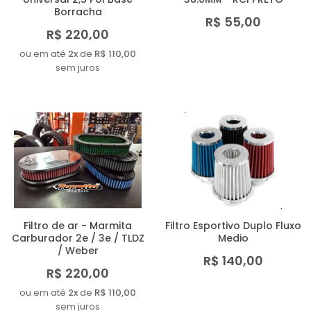
Borracha
R$ 55,00
R$ 220,00
ou em até
2x
de
R$ 110,00
sem juros
Filtro de ar - Marmita
Filtro Esportivo Duplo Fluxo
Carburador 2e / 3e / TLDZ
Medio
/ Weber
R$ 140,00
R$ 220,00
ou em até
2x
de
R$ 110,00
sem juros