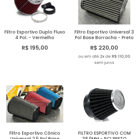
MAIOR PREÇO
A - Z
Filtro Esportivo Duplo Fluxo
Filtro Esportivo Universal 3
4 Pol. - Vermelho
Pol Base Borracha - Preto
R$ 195,00
R$ 220,00
ou em até
2x
de
R$ 110,00
sem juros
Filtro Esportivo Cônico
FILTRO ESPORTIVO COM
Universal 2,5 Pol Base
38.0MM - RCI PRETO