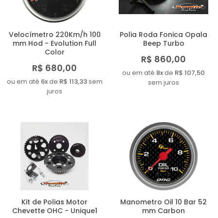
Velocímetro 220Km/h 100
Polia Roda Fonica Opala
mm Hod - Evolution Full
Beep Turbo
Color
R$ 860,00
R$ 680,00
ou em até
8x
de
R$ 107,50
ou em até
6x
de
R$ 113,33
sem
sem juros
juros
Kit de Polias Motor
Manometro Oil 10 Bar 52
Chevette OHC - Unique1
mm Carbon