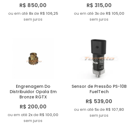
R$ 850,00
R$ 315,00
ou em até
8x
de
R$ 106,25
ou em até
3x
de
R$ 105,00
sem juros
sem juros
Engrenagem Do
Sensor de Pressão PS-10B
Distribuidor Opala Em
FuelTech
Bronze RGTX
R$ 539,00
R$ 200,00
ou em até
5x
de
R$ 107,80
ou em até
2x
de
R$ 100,00
sem juros
sem juros