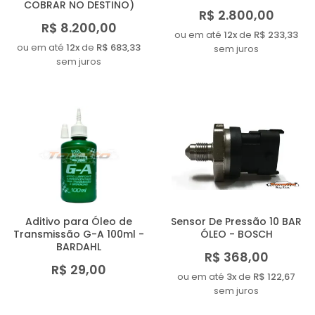
COBRAR NO DESTINO)
R$ 2.800,00
R$ 8.200,00
ou em até
12x
de
R$ 233,33
ou em até
12x
de
R$ 683,33
sem juros
sem juros
Aditivo para Óleo de
Sensor De Pressão 10 BAR
Transmissão G-A 100ml -
ÓLEO - BOSCH
BARDAHL
R$ 368,00
R$ 29,00
ou em até
3x
de
R$ 122,67
sem juros