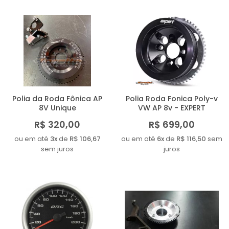
Polia da Roda Fônica AP
Polia Roda Fonica Poly-v
8V Unique
VW AP 8v - EXPERT
R$ 320,00
R$ 699,00
ou em até
3x
de
R$ 106,67
ou em até
6x
de
R$ 116,50
sem
sem juros
juros