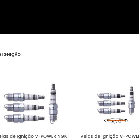
E IGNIÇÃO
elas de Ignição V-POWER NGK
Velas de Ignição V-POWE