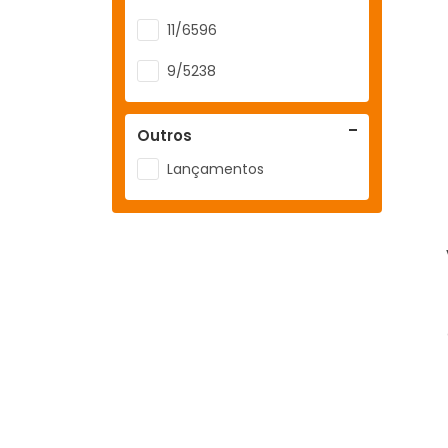
11/6596
9/5238
Outros
Lançamentos