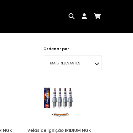
Ordenar por
MAIS RELEVANTES
MAIS VENDIDOS
MENOR PREÇO
MAIOR PREÇO
A - Z
R NGK
Velas de Ignição IRIDIUM NGK