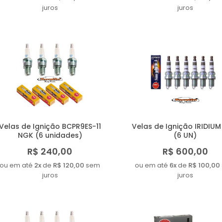
juros
juros
Velas de Ignição BCPR9ES-11
Velas de Ignição IRIDIU
NGK (6 unidades)
(6 UN)
R$ 240,00
R$ 600,00
ou em até
2x
de
R$ 120,00
sem
ou em até
6x
de
R$ 100,00
juros
juros