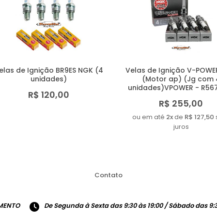
elas de Ignição BR9ES NGK (4
Velas de Ignição V-POWE
unidades)
(Motor ap) (Jg com 
unidades)VPOWER - R56
R$ 120,00
R$ 255,00
ou em até
2x
de
R$ 127,50
juros
Contato
MENTO
De Segunda à Sexta das 9:30 às 19:00 / Sábado das 9:3