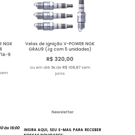
R NGK
Velas de Ignição V-POWER NGK
4
GRAU9 (Jg com 5 unidades)
71A-9
R$ 320,00
ou em até
3x
de
R$ 106,67
sem
sem
juros
Newsletter
0 às 16:00
INSIRA AQUI, SEU E-MAIL PARA RECEBER