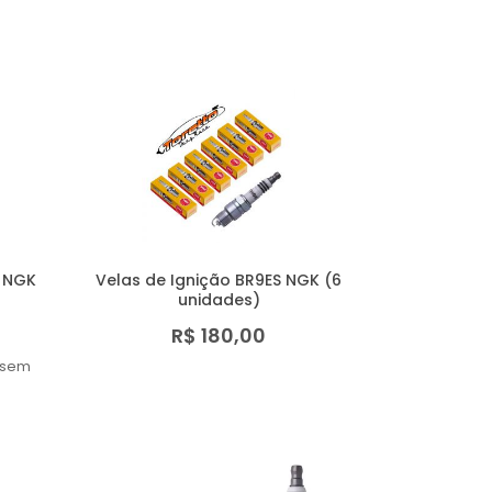
M NGK
Velas de Ignição BR9ES NGK (6
unidades)
R$ 180,00
sem