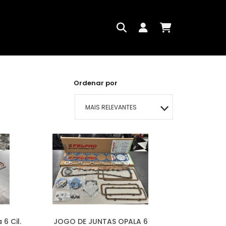
Ordenar por
MAIS RELEVANTES
MAIS VENDIDOS
MENOR PREÇO
MAIOR PREÇO
A - Z
6 Cil.
JOGO DE JUNTAS OPALA 6