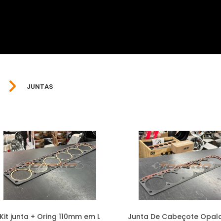
JUNTAS
Kit junta + Oring 110mm em L
Junta De Cabeçote Opala 