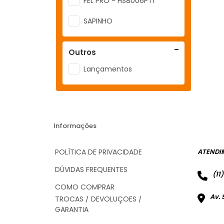
FEL PRO - HS8006PT1
SAPINHO
Outros
Lançamentos
Informações
POLÍTICA DE PRIVACIDADE
ATENDI
DÚVIDAS FREQUENTES
(11
COMO COMPRAR
Av. 
TROCAS / DEVOLUÇÕES /
GARANTIA