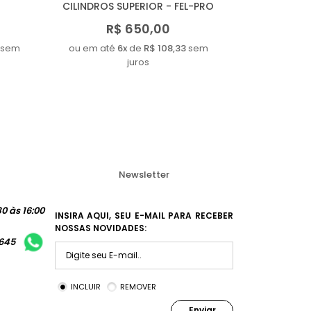
CILINDROS SUPERIOR - FEL-PRO
R$ 650,00
sem
ou em até
6x
de
R$ 108,33
sem
juros
Newsletter
0 às 16:00
INSIRA AQUI, SEU E-MAIL PARA RECEBER
NOSSAS NOVIDADES:
1645
INCLUIR
REMOVER
Enviar