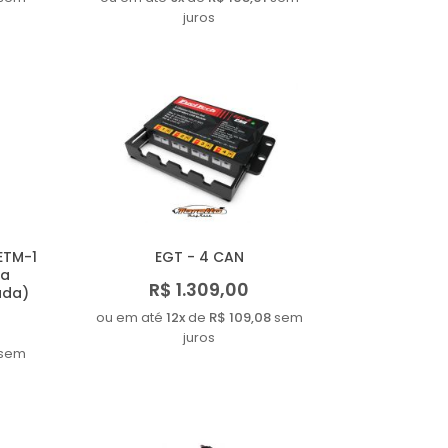
juros
ETM-1
EGT - 4 CAN
ta
R$ 1.309,00
ada)
ou em até
12x
de
R$ 109,08
sem
juros
sem