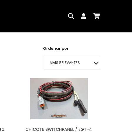
Ordenar por
MAIS RELEVANTES
MAIS VENDIDOS
MENOR PREÇO
MAIOR PREÇO
A - Z
to
CHICOTE SWITCHPANEL / EGT-4