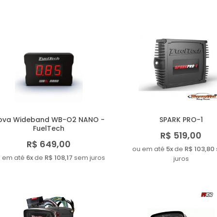
ova Wideband WB-O2 NANO -
SPARK PRO-1
FuelTech
R$ 519,00
R$ 649,00
ou em até
5x
de
R$ 103,80
 em até
6x
de
R$ 108,17
sem juros
juros