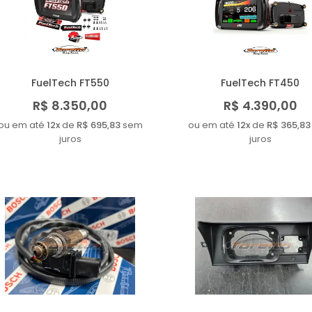
FuelTech FT550
FuelTech FT450
R$ 8.350,00
R$ 4.390,00
ou em até
12x
de
R$ 695,83
sem
ou em até
12x
de
R$ 365,83
juros
juros