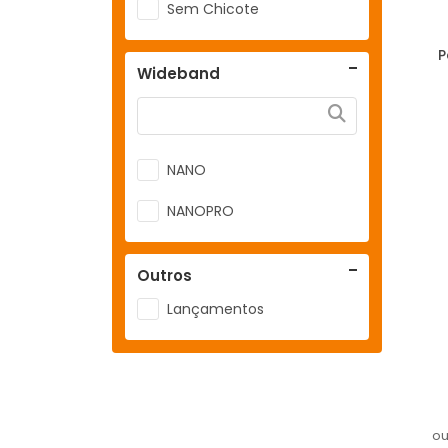
Sem Chicote
P
Wideband
NANO
NANOPRO
Outros
Lançamentos
ou