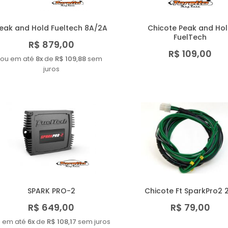
eak and Hold Fueltech 8A/2A
Chicote Peak and Ho
FuelTech
R$ 879,00
R$ 109,00
ou em até
8x
de
R$ 109,88
sem
juros
SPARK PRO-2
Chicote Ft SparkPro2
R$ 649,00
R$ 79,00
 em até
6x
de
R$ 108,17
sem juros