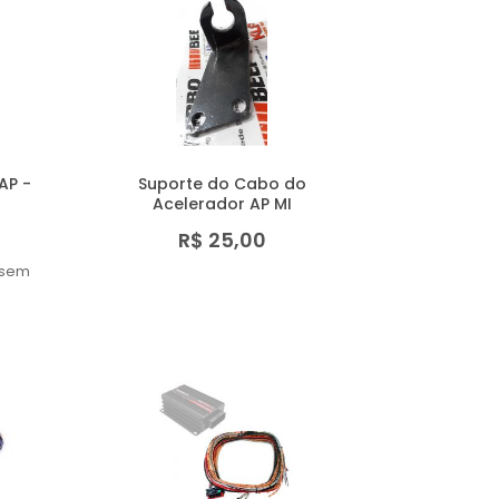
AP -
Suporte do Cabo do
Acelerador AP MI
R$ 25,00
sem