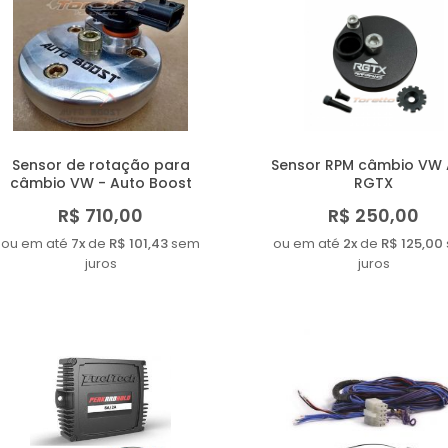
Sensor de rotação para
Sensor RPM câmbio VW 
câmbio VW - Auto Boost
RGTX
R$ 710,00
R$ 250,00
ou em até
7x
de
R$ 101,43
sem
ou em até
2x
de
R$ 125,00
juros
juros