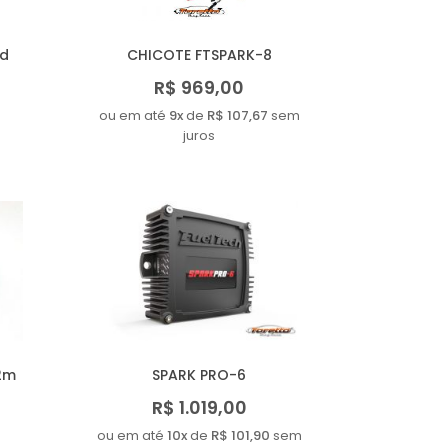
ld
CHICOTE FTSPARK-8
R$ 969,00
ou em até
9x
de
R$ 107,67
sem
juros
 2m
SPARK PRO-6
R$ 1.019,00
ou em até
10x
de
R$ 101,90
sem