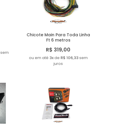
Chicote Main Para Toda Linha
Ft 6 metros
R$ 319,00
sem
ou em até
3x
de
R$ 106,33
sem
juros