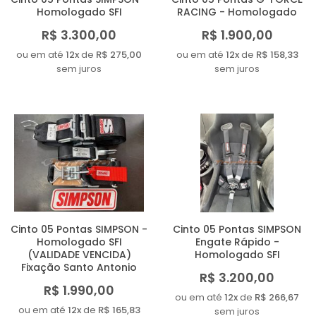
Homologado SFI
RACING - Homologado
R$ 3.300,00
R$ 1.900,00
ou em até
12x
de
R$ 275,00
ou em até
12x
de
R$ 158,33
sem juros
sem juros
Cinto 05 Pontas SIMPSON -
Cinto 05 Pontas SIMPSON
Homologado SFI
Engate Rápido -
(VALIDADE VENCIDA)
Homologado SFI
Fixação Santo Antonio
R$ 3.200,00
R$ 1.990,00
ou em até
12x
de
R$ 266,67
ou em até
12x
de
R$ 165,83
sem juros