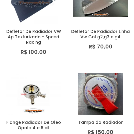
MAIOR PREÇO
A - Z
Defletor De Radiador VW
Defletor De Radiador Linha
Ap Texturizado - Speed
Vw Gol g2,g3 e g4
Racing
R$ 70,00
R$ 100,00
Flange Radiador De Oleo
Tampa do Radiador
Opala 4 e 6 cil
R$ 150,00