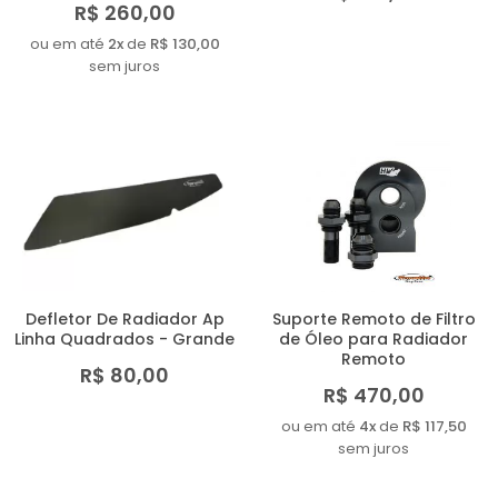
R$ 260,00
ou em até
2x
de
R$ 130,00
sem juros
Defletor De Radiador Ap
Suporte Remoto de Filtro
Linha Quadrados - Grande
de Óleo para Radiador
Remoto
R$ 80,00
R$ 470,00
ou em até
4x
de
R$ 117,50
sem juros