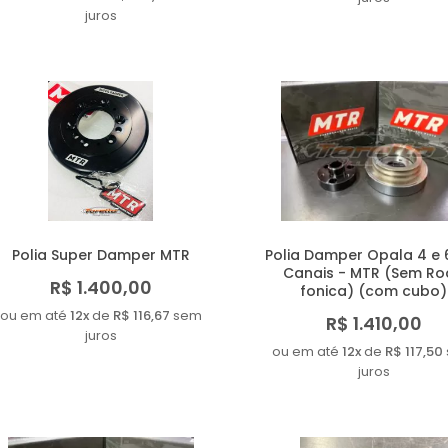
juros
Polia Super Damper MTR
Polia Damper Opala 4 e 6
Canais - MTR (Sem R
R$ 1.400,00
fonica) (com cubo)
ou em até
12x
de
R$ 116,67
sem
R$ 1.410,00
juros
ou em até
12x
de
R$ 117,50
juros