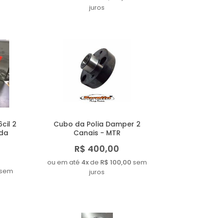
juros
cil 2
Cubo da Polia Damper 2
oda
Canais - MTR
R$ 400,00
ou em até
4x
de
R$ 100,00
sem
sem
juros