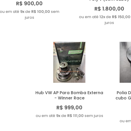
R$ 900,00
R$ 1.800,00
ou em até
9x
de
R$ 100,00
sem
ou em até
12x
de
R$ 150,00
juros
juros
Hub VW AP Para Bomba Externa
Polia 
- Winner Race
cubo G
R$ 999,00
ou em até
9x
de
R$ 111,00
sem juros
ou em