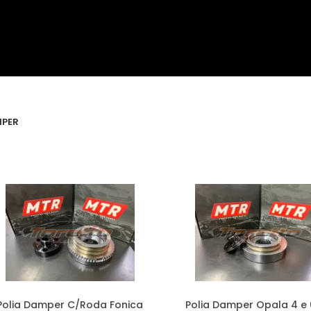
MPER
Polia Damper C/Roda Fonica
Polia Damper Opala 4 e 6