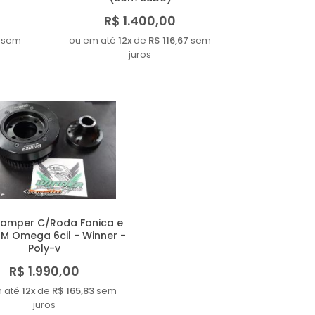
R$ 1.400,00
sem
ou em até
12x
de
R$ 116,67
sem
juros
Damper C/Roda Fonica e
M Omega 6cil - Winner -
Poly-v
R$ 1.990,00
 até
12x
de
R$ 165,83
sem
juros