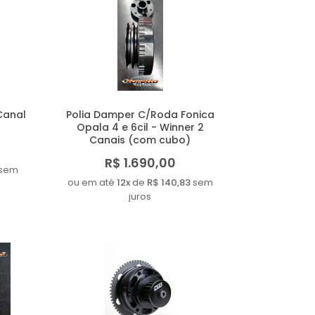
Canal
Polia Damper C/Roda Fonica
Opala 4 e 6cil - Winner 2
Canais (com cubo)
R$ 1.690,00
sem
ou em até
12x
de
R$ 140,83
sem
juros