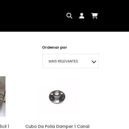
Ordenar por
MAIS RELEVANTES
MAIS VENDIDOS
MENOR PREÇO
MAIOR PREÇO
A - Z
cil 1
Cubo Da Polia Damper 1 Canal