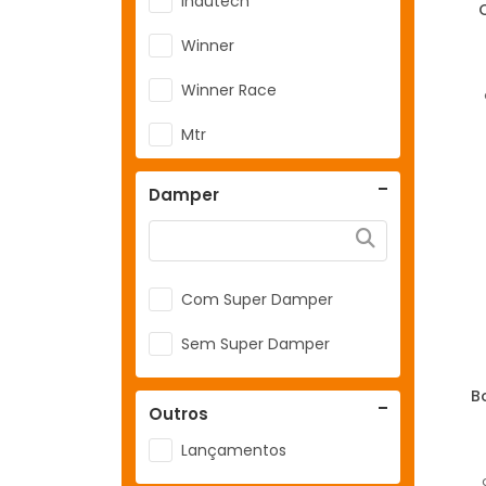
Indutech
Winner
Winner Race
Mtr
Damper
Com Super Damper
Sem Super Damper
B
Outros
Lançamentos