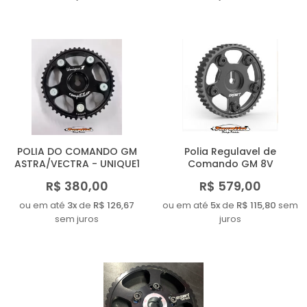
POLIA DO COMANDO GM
Polia Regulavel de
ASTRA/VECTRA - UNIQUE1
Comando GM 8V
R$ 380,00
R$ 579,00
ou em até
3x
de
R$ 126,67
ou em até
5x
de
R$ 115,80
sem
sem juros
juros