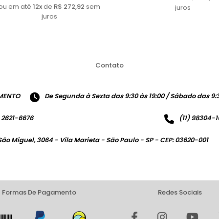
ou em até
12x
de
R$ 272,92
sem
juros
juros
Contato
MENTO
De Segunda à Sexta das 9:30 às 19:00 / Sábado das 9:3
) 2621-6676
(11) 98304-
São Miguel, 3064 - Vila Marieta - São Paulo - SP - CEP: 03620-001
Formas De Pagamento
Redes Sociais