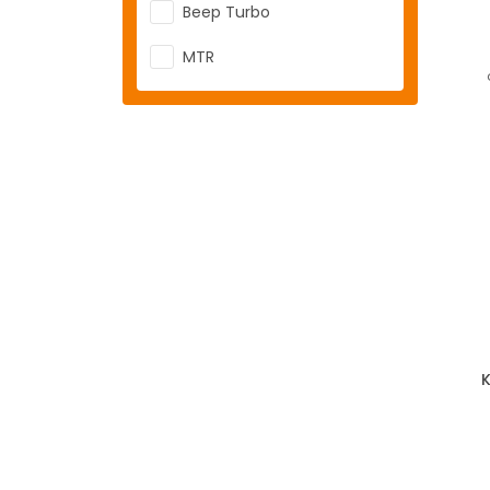
Beep Turbo
MTR
K