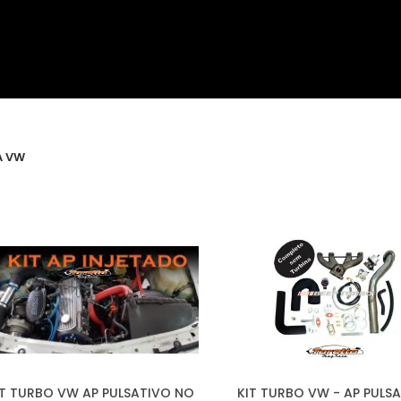
A VW
IT TURBO VW AP PULSATIVO NO
KIT TURBO VW - AP PULS