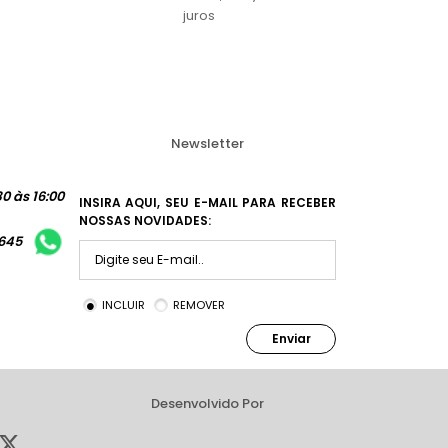
juros
Newsletter
0 às 16:00
INSIRA AQUI, SEU E-MAIL PARA RECEBER
NOSSAS NOVIDADES:
1645
INCLUIR
REMOVER
Enviar
Desenvolvido Por