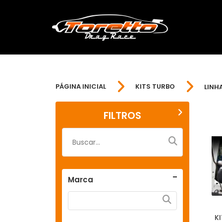
PÁGINA INICIAL
KITS TURBO
LINH
FILTROS
Marca
K