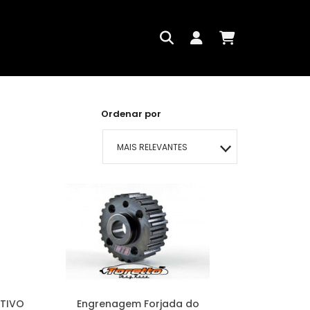
Ordenar por
MAIS RELEVANTES
MAIS VENDIDOS
MENOR PREÇO
MAIOR PREÇO
A - Z
ATIVO
Engrenagem Forjada do