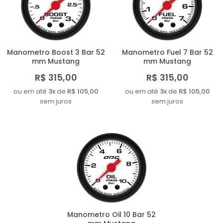
MAIOR PREÇO
A - Z
Manometro Boost 3 Bar 52
Manometro Fuel 7 Bar 52
mm Mustang
mm Mustang
R$ 315,00
R$ 315,00
ou em até
3x
de
R$ 105,00
ou em até
3x
de
R$ 105,00
sem juros
sem juros
Manometro Oil 10 Bar 52