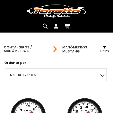
CONTA-GIROS /
MANÔMETROS
MANÔMETROS
MUSTANG
Filtros
Ordenar por
MAIS RELEVANTES
MAIS VENDIDOS
MENOR PREÇO