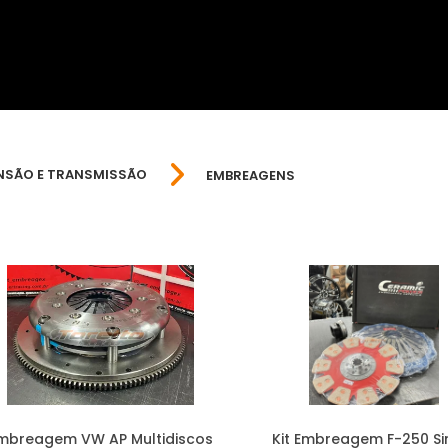
NSÃO E TRANSMISSÃO
EMBREAGENS
mbreagem VW AP Multidiscos
Kit Embreagem F-250 Si