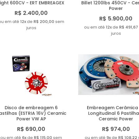
Light 600CV - ERT EMBREAGEX
Billet 1200lbs 450CV - C
Power
R$ 2.400,00
R$ 5.900,00
ou em até
12x
de
R$ 200,00
sem
ou em até
12x
de
R$ 491,67
juros
juros
Disco de embreagem 6
Embreagem Cerâmica
astilhas (ESTRIA 16V) Ceramic
Longitudinal 6 Pastilh
Power VW AP
Ceramic Power
R$ 690,00
R$ 974,00
ou em até
6x
de
R$ 115,00
sem
ou em até
9x
de
R$ 108,22