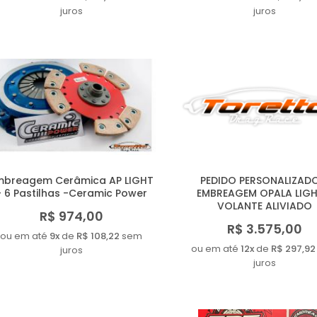
juros
juros
mbreagem Cerâmica AP LIGHT
PEDIDO PERSONALIZAD
- 6 Pastilhas -Ceramic Power
EMBREAGEM OPALA LIGH
VOLANTE ALIVIADO
R$ 974,00
R$ 3.575,00
ou em até
9x
de
R$ 108,22
sem
ou em até
12x
de
R$ 297,92
juros
juros