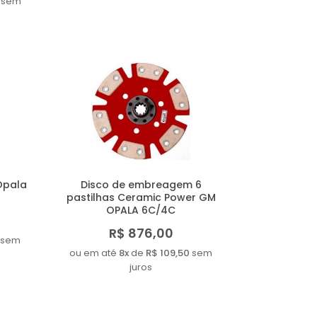
sem
Opala
Disco de embreagem 6
pastilhas Ceramic Power GM
OPALA 6C/4C
R$ 876,00
sem
ou em até
8x
de
R$ 109,50
sem
juros