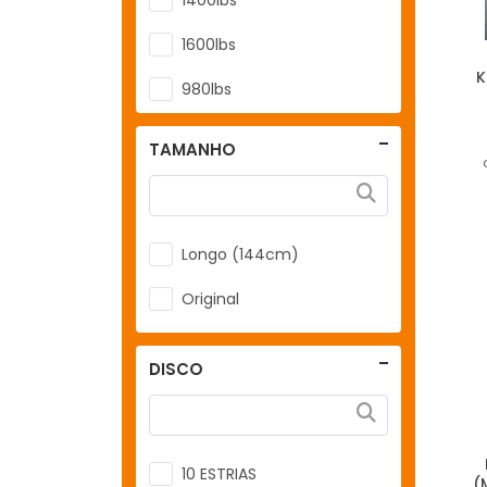
1600lbs
K
980lbs
TAMANHO
Longo (144cm)
Original
DISCO
10 ESTRIAS
(