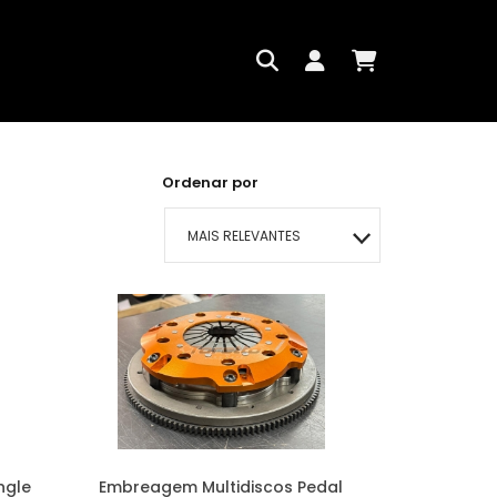
Ordenar por
MAIS RELEVANTES
MAIS VENDIDOS
MENOR PREÇO
MAIOR PREÇO
A - Z
ngle
Embreagem Multidiscos Pedal