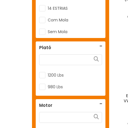
14 ESTRIAS
Com Mola
Sem Mola
Platô
1200 Lbs
980 Lbs
V
Motor