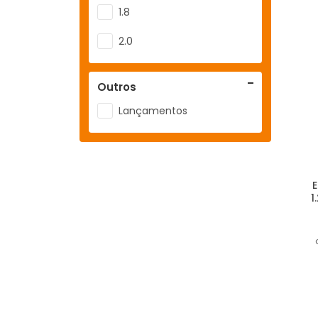
1.8
2.0
Outros
Lançamentos
1