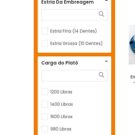
Estria Da Embreagem
Estria AP 16V
Estria Fina (14 Dentes)
Estria Grossa (10 Dentes)
Carga do Platô
E
1200 Libras
1400 Libras
1600 Libras
980 Libras