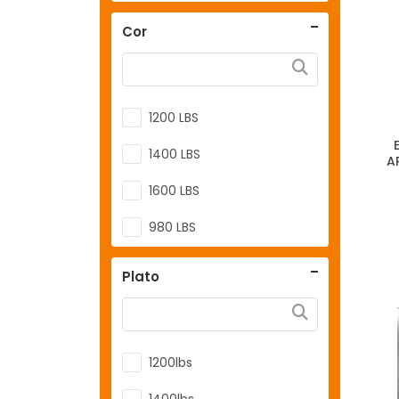
Cor
1200 LBS
1400 LBS
A
1600 LBS
980 LBS
ESTRIA FINA
Plato
ESTRIA GROSSA
1200lbs
1400lbs