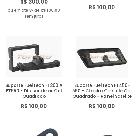
R$ 300,00
R$ 100,00
ou em até
3x
de
R$ 100,00
sem juros
Suporte FuelTech FT200 A
Suporte FuelTech FT450-
FT550 - Difusor de ar Gol
550 - Cinzeiro Console Gol
Quadrado
Quadrado - Painel Satélite
R$ 100,00
R$ 100,00