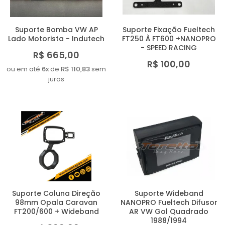
Suporte Bomba VW AP
Suporte Fixação Fueltech
Lado Motorista - Indutech
FT250 À FT600 +NANOPRO
- SPEED RACING
R$ 665,00
R$ 100,00
ou em até
6x
de
R$ 110,83
sem
juros
Suporte Coluna Direção
Suporte Wideband
98mm Opala Caravan
NANOPRO Fueltech Difusor
FT200/600 + Wideband
AR VW Gol Quadrado
1988/1994