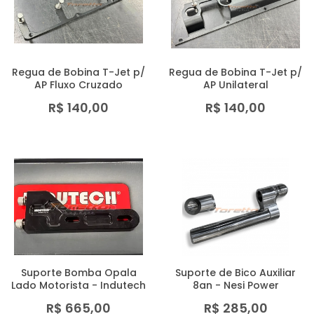
MAIOR PREÇO
A - Z
Regua de Bobina T-Jet p/
Regua de Bobina T-Jet p/
AP Fluxo Cruzado
AP Unilateral
R$ 140,00
R$ 140,00
Suporte Bomba Opala
Suporte de Bico Auxiliar
Lado Motorista - Indutech
8an - Nesi Power
R$ 665,00
R$ 285,00