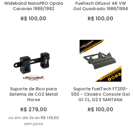
Wideband NanoPRO Opala
Fueltech Difusor AR VW
Caravan 1988/1992
Gol Quadrado 1988/1994
R$ 100,00
R$ 100,00
Suporte de Bico para
Suporte FuelTech FT200-
Sistema de CO2 Metal
550 - Cinzeiro Console Gol
Horse
G1 CL, G2 E SANTANA
R$ 279,00
R$ 100,00
ou em até
2x
de
R$ 139,50
sem juros