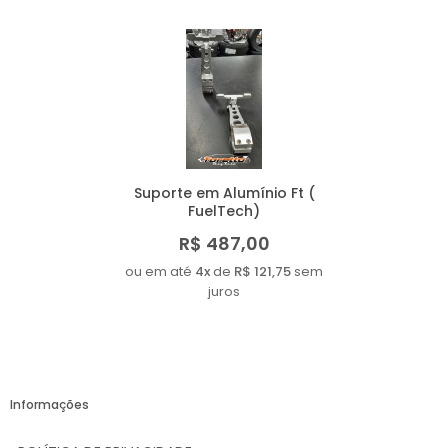
Suporte em Alumínio Ft (
FuelTech)
R$ 487,00
ou em até
4x
de
R$ 121,75
sem
juros
Informações