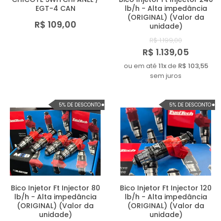
EGT-4 CAN
lb/h - Alta impedância
(ORIGINAL) (Valor da
R$ 109,00
unidade)
R$ 1.199,00
R$ 1.139,05
ou em até
11x
de
R$ 103,55
sem juros
5% DE DESCONTO
5% DE DESCONTO
Bico Injetor Ft Injector 80
Bico Injetor Ft Injector 120
lb/h - Alta impedância
lb/h - Alta impedância
(ORIGINAL) (Valor da
(ORIGINAL) (Valor da
unidade)
unidade)