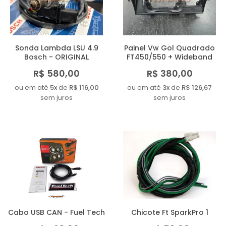
Sonda Lambda LSU 4.9
Painel Vw Gol Quadrado
Bosch - ORIGINAL
FT450/550 + Wideband
R$ 580,00
R$ 380,00
ou em até
5x
de
R$ 116,00
ou em até
3x
de
R$ 126,67
sem juros
sem juros
Cabo USB CAN - Fuel Tech
Chicote Ft SparkPro 1