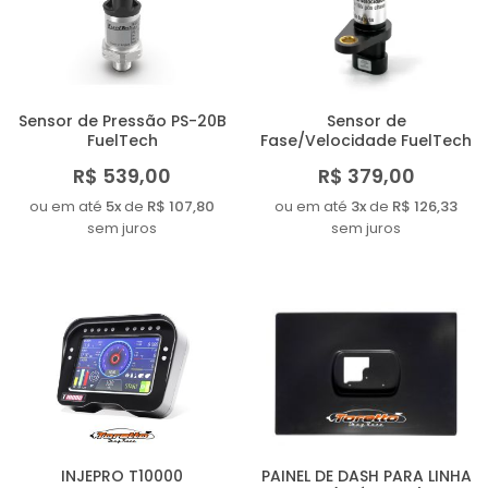
Sensor de Pressão PS-20B
Sensor de
FuelTech
Fase/Velocidade FuelTech
R$ 539,00
R$ 379,00
ou em até
5x
de
R$ 107,80
ou em até
3x
de
R$ 126,33
sem juros
sem juros
INJEPRO T10000
PAINEL DE DASH PARA LINHA