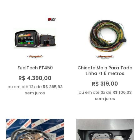
FuelTech FT450
Chicote Main Para Toda
Linha Ft 6 metros
R$ 4.390,00
R$ 319,00
ou em até
12x
de
R$ 365,83
ou em até
3x
de
R$ 106,33
sem juros
sem juros