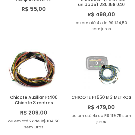
unidade) 280.158.040
R$ 55,00
R$ 498,00
ou em até
4x
de
R$ 124,50
sem juros
Chicote Auxiliar Ft400
CHICOTE FT550 B 3 METROS
Chicote 3 metros
R$ 479,00
R$ 209,00
ou em até
4x
de
R$ 119,75
sem
ou em até
2x
de
R$ 104,50
juros
sem juros