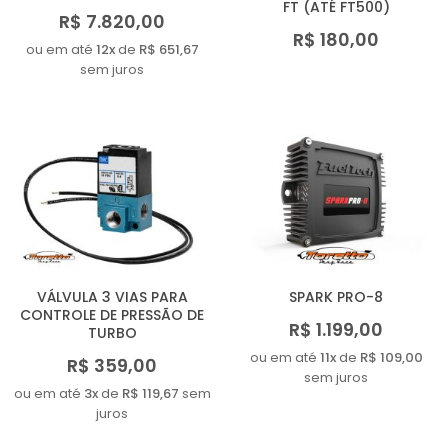
FT (ATÉ FT500)
R$ 7.820,00
R$ 180,00
ou em até
12x
de
R$ 651,67
sem juros
VÁLVULA 3 VIAS PARA
SPARK PRO-8
CONTROLE DE PRESSÃO DE
R$ 1.199,00
TURBO
ou em até
11x
de
R$ 109,00
R$ 359,00
sem juros
ou em até
3x
de
R$ 119,67
sem
juros