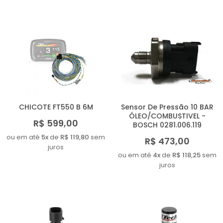
CHICOTE FT550 B 6M
Sensor De Pressão 10 BAR
ÓLEO/COMBUSTIVEL -
R$ 599,00
BOSCH 0281.006.119
ou em até
5x
de
R$ 119,80
sem
R$ 473,00
juros
ou em até
4x
de
R$ 118,25
sem
juros