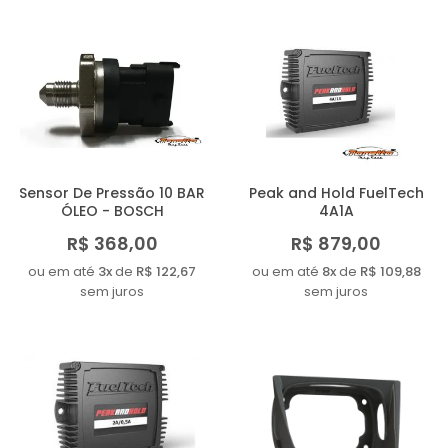
Sensor De Pressão 10 BAR
Peak and Hold FuelTech
ÓLEO - BOSCH
4A1A
R$ 368,00
R$ 879,00
ou em até
3x
de
R$ 122,67
ou em até
8x
de
R$ 109,88
sem juros
sem juros