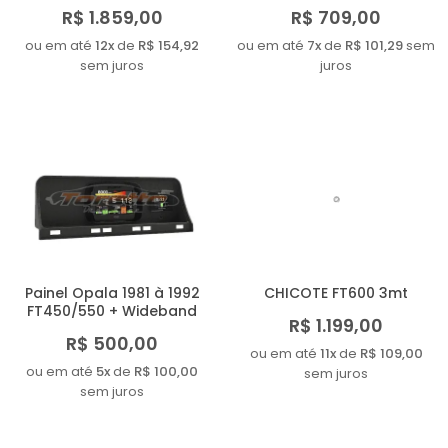
R$ 1.859,00
R$ 709,00
ou em até
12x
de
R$ 154,92
ou em até
7x
de
R$ 101,29
sem
sem juros
juros
Painel Opala 1981 à 1992
CHICOTE FT600 3mt
FT450/550 + Wideband
R$ 1.199,00
R$ 500,00
ou em até
11x
de
R$ 109,00
ou em até
5x
de
R$ 100,00
sem juros
sem juros