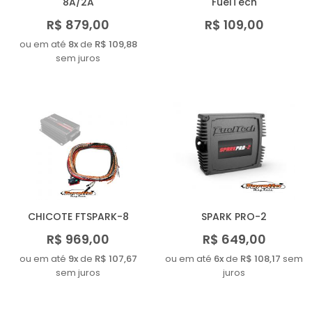
8A/2A
FuelTech
R$ 879,00
R$ 109,00
ou em até
8x
de
R$ 109,88
sem juros
CHICOTE FTSPARK-8
SPARK PRO-2
R$ 969,00
R$ 649,00
ou em até
9x
de
R$ 107,67
ou em até
6x
de
R$ 108,17
sem
sem juros
juros