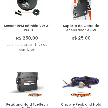
Sensor RPM câmbio VW AP
Suporte do Cabo do
- RGTX
Acelerador AP MI
R$ 250,00
R$ 25,00
ou em até
2x
de
R$ 125,00
sem juros
Peak and Hold Fueltech
Chicote Peak and Hold