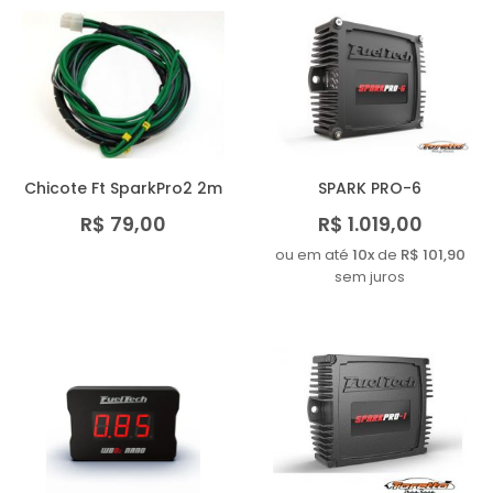
Chicote Ft SparkPro2 2m
SPARK PRO-6
R$ 79,00
R$ 1.019,00
ou em até
10x
de
R$ 101,90
sem juros