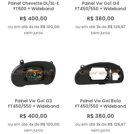
Painel Chevette DL/SL-E
Painel Vw Gol G4
FT600 + Wideband
FT450/550 + Wideband
R$ 400,00
R$ 380,00
ou em até
4x
de
R$ 100,00
ou em até
3x
de
R$ 126,67
sem juros
sem juros
Painel Vw Gol G3
Painel Vw Gol Bola
FT450/550 + Wideband
FT450/550 + Wideband
R$ 400,00
R$ 380,00
ou em até
4x
de
R$ 100,00
ou em até
3x
de
R$ 126,67
sem juros
sem juros