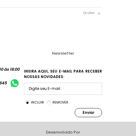
Newsletter
0 às 16:00
INSIRA AQUI, SEU E-MAIL PARA RECEBER
NOSSAS NOVIDADES:
1645
INCLUIR
REMOVER
Enviar
Desenvolvido Por