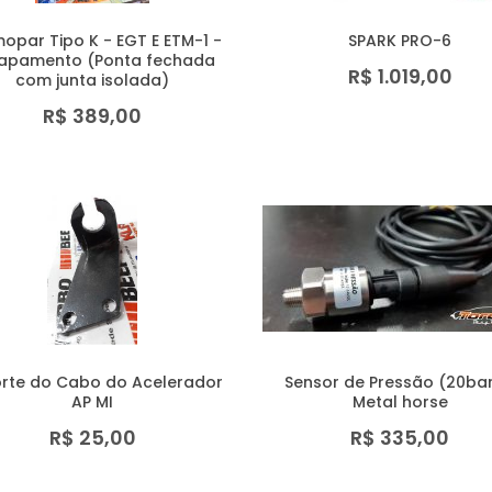
opar Tipo K - EGT E ETM-1 -
SPARK PRO-6
apamento (Ponta fechada
R$ 1.019,00
com junta isolada)
R$ 389,00
rte do Cabo do Acelerador
Sensor de Pressão (20bar
AP MI
Metal horse
R$ 25,00
R$ 335,00