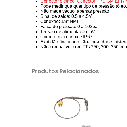
Conector elétrico: Conector TPS GM EFI /
Pode medir qualquer tipo de pressão (óleo,
Não mede vácuo, apenas pressão
Sinal de saída: 0,5 a 4,5V
Conexão: 1/8” NPT
Faixa de pressão: 0 a 102bar
Tensão de alimentação: 5V
Corpo em aço inox e IP67
Exatidão (incluindo não-linearidade, hister
Não compatível com FTs 250, 300, 350 ou 
Produtos Relacionados