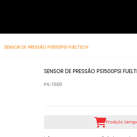
SENSOR DE PRESSÃO PS1500PSI FUELTECH
SENSOR DE PRESSÃO PS1500PSI FUEL
PS-1500
Produto tempo