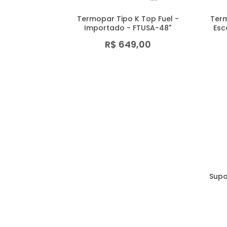
Termopar Tipo K Top Fuel -
Term
Importado - FTUSA-48"
Esc
R$ 649,00
Supo