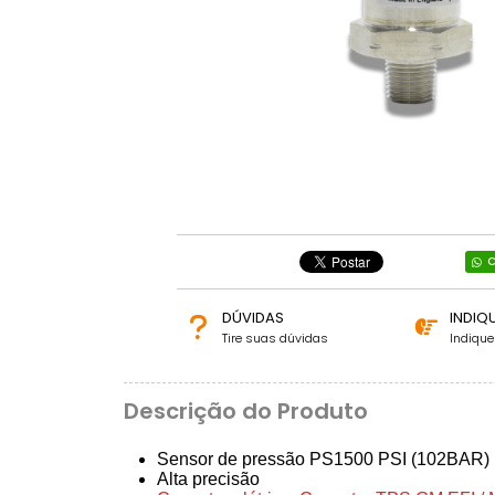
C
DÚVIDAS
INDIQ
Tire suas dúvidas
Indiqu
Descrição do Produto
Sensor de pressão PS1500 PSI (102BAR)
Alta precisão