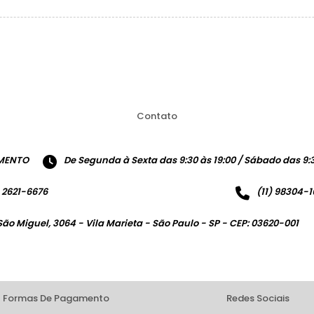
Contato
MENTO
De Segunda à Sexta das 9:30 às 19:00 / Sábado das 9:3
) 2621-6676
(11) 98304-
São Miguel, 3064 - Vila Marieta - São Paulo - SP - CEP: 03620-001
Formas De Pagamento
Redes Sociais