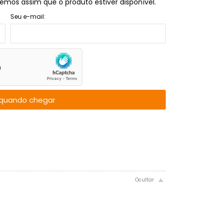
emos assim que o produto estiver disponível.
Seu e-mail:
quando chegar