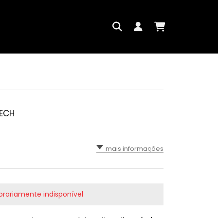
TECH
mais informações
rariamente indisponível