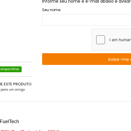
Informe seu nome e e-mail abaixo e avisar
Seu nome:
Avise-me 
ompartilhar
UE ESTE PRODUTO
e para um amigo
 FuelTech