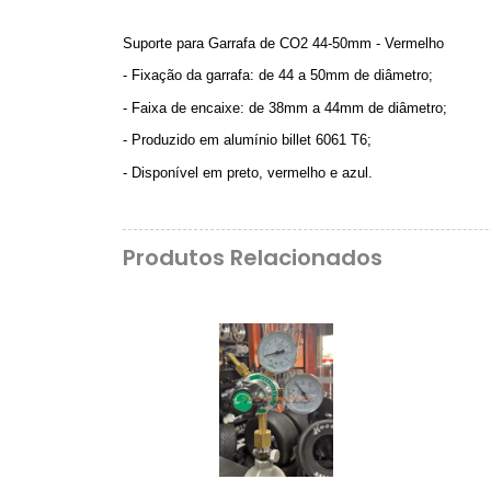
Suporte para Garrafa de CO2 44-50mm - Vermelho
- Fixação da garrafa: de 44 a 50mm de diâmetro;
- Faixa de encaixe: de 38mm a 44mm de diâmetro;
- Produzido em alumínio billet 6061 T6;
- Disponível em preto, vermelho e azul.
Produtos Relacionados