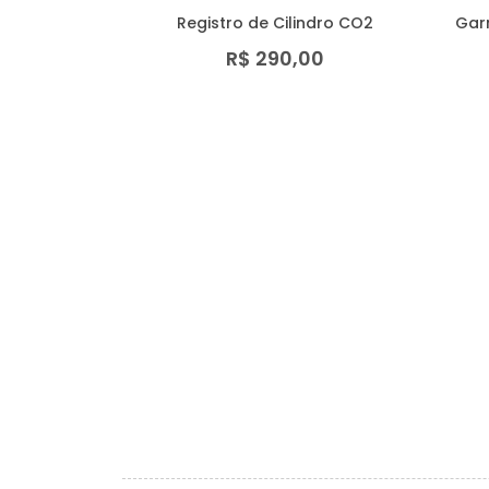
Registro de Cilindro CO2
Gar
R$ 290,00