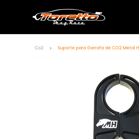
Co2
Suporte para Garrafa de CO2 Metal