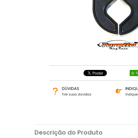
C
DÚVIDAS
INDIQ
Tire suas dúvidas
Indiqu
Descrição do Produto