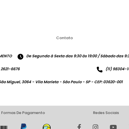
Contato
MENTO
De Segunda à Sexta das 9:30 às 19:00 / Sábado das 9:3
) 2621-6676
(11) 98304-
São Miguel, 3064 - Vila Marieta - São Paulo - SP - CEP: 03620-001
Formas De Pagamento
Redes Sociais