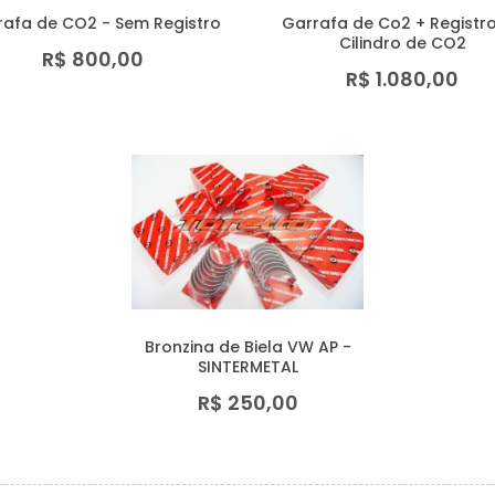
rafa de CO2 - Sem Registro
Garrafa de Co2 + Registr
Cilindro de CO2
R$ 800,00
R$ 1.080,00
Bronzina de Biela VW AP -
SINTERMETAL
R$ 250,00