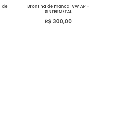
o de
Bronzina de mancal VW AP -
SINTERMETAL
R$ 300,00