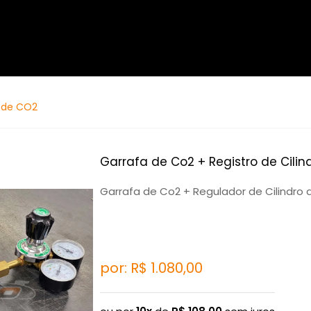
o de CO2
Garrafa de Co2 + Registro de Cili
Garrafa de Co2 + Regulador de Cilindro
por: R$
1.080,00