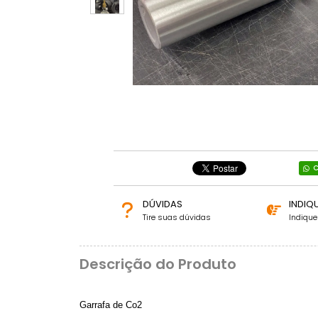
C
DÚVIDAS
INDIQ
Tire suas dúvidas
Indiqu
Descrição do Produto
Garrafa de Co2