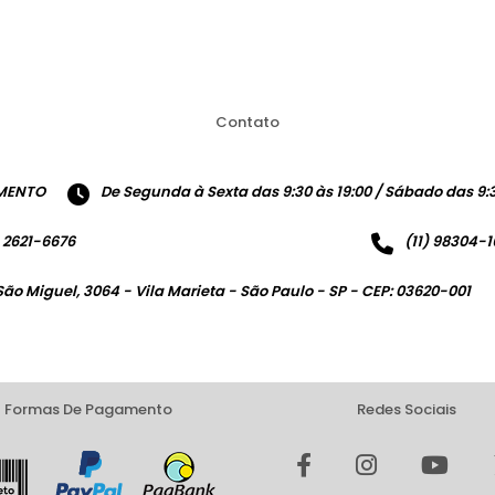
Contato
MENTO
De Segunda à Sexta das 9:30 às 19:00 / Sábado das 9:3
) 2621-6676
(11) 98304-
São Miguel, 3064 - Vila Marieta - São Paulo - SP - CEP: 03620-001
Formas De Pagamento
Redes Sociais