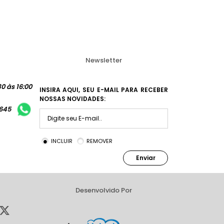
Newsletter
0 às 16:00
INSIRA AQUI, SEU E-MAIL PARA RECEBER
NOSSAS NOVIDADES:
1645
INCLUIR
REMOVER
Enviar
Desenvolvido Por