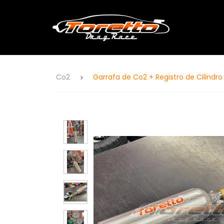
Co2
Garrafa de Co2 + Registro de Cilindr