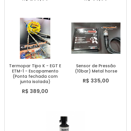
Termopar Tipo K - EGT E
Sensor de Pressão
ETM-1 - Escapamento
(10bar) Metal horse
(Ponta fechada com
R$ 335,00
junta isolada)
R$ 389,00