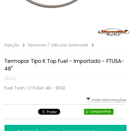
Injeção
Sensores / Válvulas Solenoide
Termopar Tipo K Top Fuel - Importado - FTUSA-
48"
(9133)
Fuel Tech |
FTUSA-48 - 9133
mais informações
Compartilhar