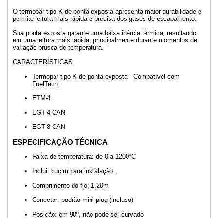
O termopar tipo K de ponta exposta apresenta maior durabilidade e
permite leitura mais rápida e precisa dos gases de escapamento.
Sua ponta exposta garante uma baixa inércia térmica, resultando
em uma leitura mais rápida, principalmente durante momentos de
variação brusca de temperatura.
CARACTERÍSTICAS
Termopar tipo K de ponta exposta - Compatível com
FuelTech:
ETM-1
EGT-4 CAN
EGT-8 CAN
ESPECIFICAÇÃO TÉCNICA
Faixa de temperatura: de 0 a 1200ºC
Inclui: bucim para instalação.
Comprimento do fio: 1,20m
Conector: padrão mini-plug (incluso)
Posição: em 90º, não pode ser curvado