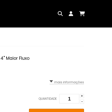
4" Maior Fluxo
mais informações
+
QUANTIDADE
-