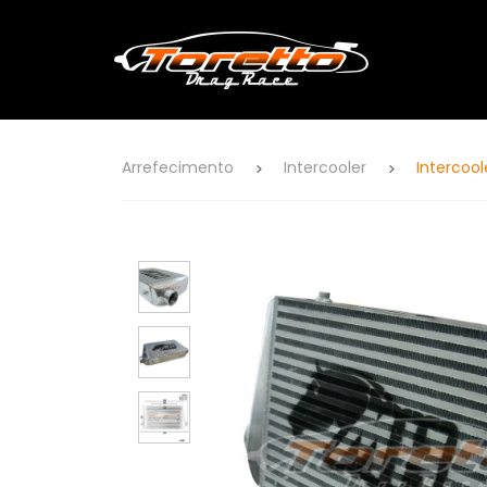
Arrefecimento
Intercooler
Intercool