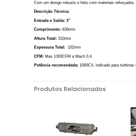
Com um design robusto e feito com materiais reforçados
Descrição Técnica:
Entrada e Saída: 3''
Comprimento:
630mm
Altura Total:
310mm
Espessura Total:
102mm
CFM:
Max 1300CFM a Mach 0,4
Potência recomendada:
1000CV, indicado para turbinas 
Produtos Relacionados