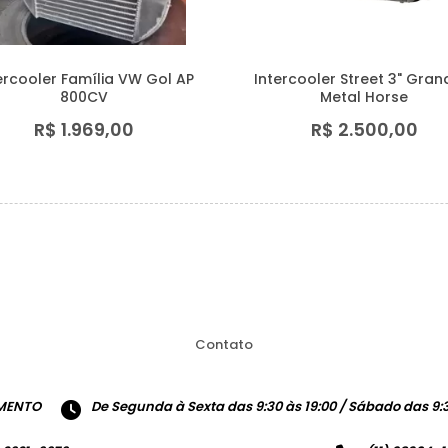
ercooler Família VW Gol AP
Intercooler Street 3" Gran
800CV
Metal Horse
R$ 1.969,00
R$ 2.500,00
Contato
MENTO
De Segunda à Sexta das 9:30 às 19:00 / Sábado das 9:3