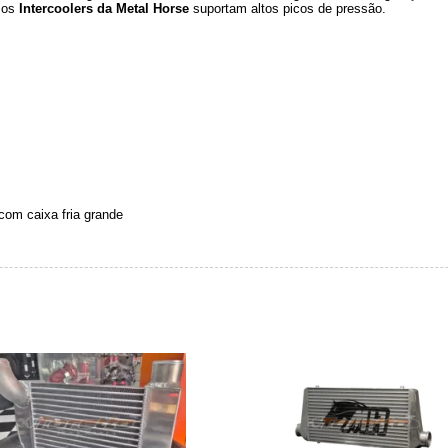
, os
Intercoolers da Metal Horse
suportam altos picos de pressão.
com caixa fria grande