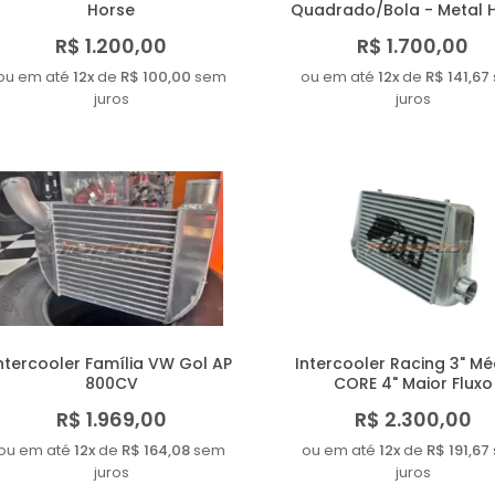
Horse
Quadrado/Bola - Metal 
R$ 1.200,00
R$ 1.700,00
ou em até
12x
de
R$ 100,00
sem
ou em até
12x
de
R$ 141,67
juros
juros
ntercooler Família VW Gol AP
Intercooler Racing 3" Mé
800CV
CORE 4" Maior Fluxo
R$ 1.969,00
R$ 2.300,00
ou em até
12x
de
R$ 164,08
sem
ou em até
12x
de
R$ 191,67
juros
juros