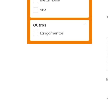
Metal Horse
SPA
Outros
Lançamentos
I