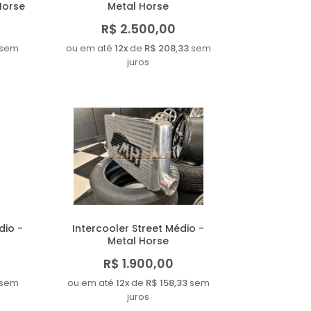
Horse
Metal Horse
R$ 2.500,00
sem
ou em até
12x
de
R$ 208,33
sem
juros
dio -
Intercooler Street Médio -
Metal Horse
R$ 1.900,00
sem
ou em até
12x
de
R$ 158,33
sem
juros