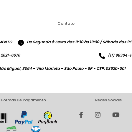
Contato
MENTO
De Segunda à Sexta das 9:30 às 19:00 / Sábado das 9:3
) 2621-6676
(11) 98304-
São Miguel, 3064 - Vila Marieta - São Paulo - SP - CEP: 03620-001
Formas De Pagamento
Redes Sociais