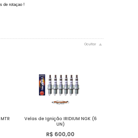
s de rotaçao !
 MTR
Velas de Ignição IRIDIUM NGK (6
UN)
R$ 600,00