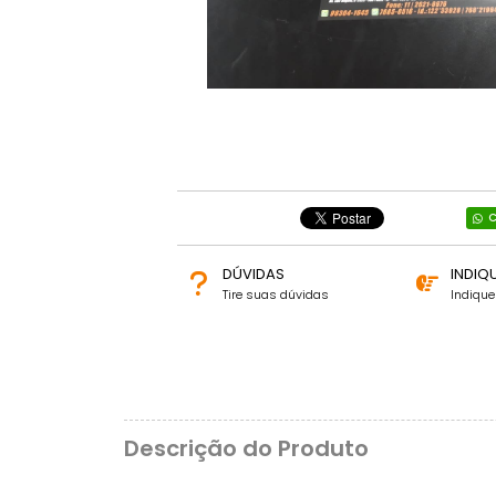
C
DÚVIDAS
INDIQ
Tire suas dúvidas
Indiqu
Descrição do Produto