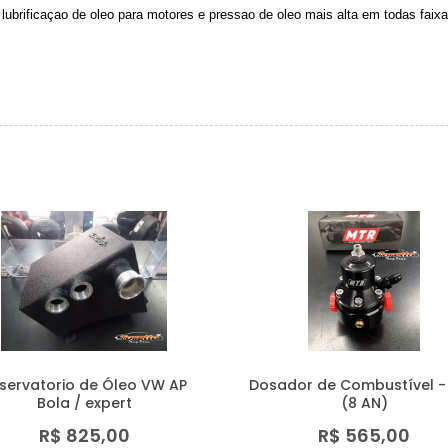
r lubrificaçao de oleo para motores e pressao de oleo mais alta em todas faixa
servatorio de Óleo VW AP
Dosador de Combustível -
Bola / expert
(8 AN)
R$ 825,00
R$ 565,00