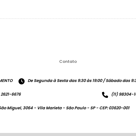
Contato
MENTO
De Segunda à Sexta das 9:30 às 19:00 / Sábado das 9:3
) 2621-6676
(11) 98304-
São Miguel, 3064 - Vila Marieta - São Paulo - SP - CEP: 03620-001