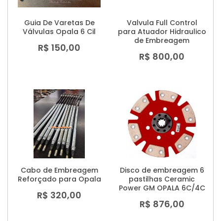
Guia De Varetas De
Valvula Full Control
Válvulas Opala 6 Cil
para Atuador Hidraulico
de Embreagem
R$ 150,00
R$ 800,00
Cabo de Embreagem
Disco de embreagem 6
Reforçado para Opala
pastilhas Ceramic
Power GM OPALA 6C/4C
R$ 320,00
R$ 876,00