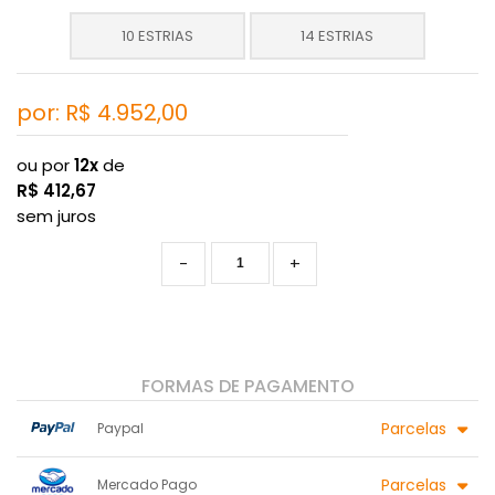
10 ESTRIAS
14 ESTRIAS
por: R$
4.952,00
ou por
12x
de
R$
412,67
sem juros
-
+
FORMAS DE PAGAMENTO
Parcelas
Paypal
1x sem juros de R$ 4.952,00
7x sem juros de R$ 707,43
Parcelas
Mercado Pago