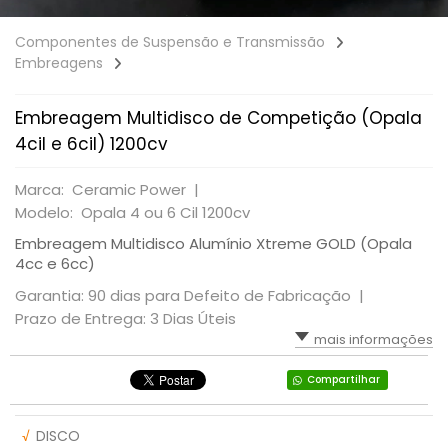
Componentes de Suspensão e Transmissão
Embreagens
Embreagem Multidisco de Competição (Opala
4cil e 6cil) 1200cv
Marca: Ceramic Power |
Modelo: Opala 4 ou 6 Cil 1200cv
Embreagem Multidisco Alumínio Xtreme GOLD (Opala
4cc e 6cc)
Garantia: 90 dias para Defeito de Fabricação |
Prazo de Entrega: 3 Dias Úteis
mais informações
Compartilhar
√
DISCO