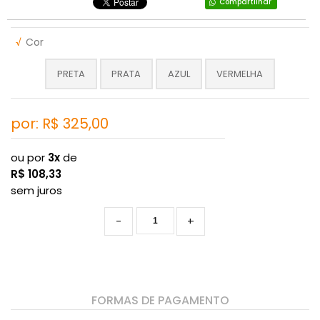
Compartilhar
√
Cor
PRETA
PRATA
AZUL
VERMELHA
por: R$
325,00
ou por
3x
de
R$
108,33
sem juros
-
+
FORMAS DE PAGAMENTO