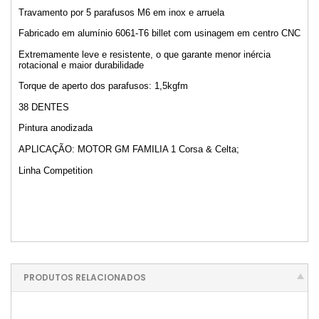
Travamento por 5 parafusos M6 em inox e arruela
Fabricado em alumínio 6061-T6 billet com usinagem em centro CNC
Extremamente leve e resistente, o que garante menor inércia
rotacional e maior durabilidade
Torque de aperto dos parafusos: 1,5kgfm
38 DENTES
Pintura anodizada
APLICAÇÃO: MOTOR GM FAMILIA 1 Corsa & Celta;
Linha Competition
PRODUTOS RELACIONADOS