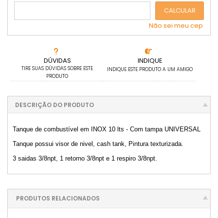
CALCULAR
Não sei meu cep
DÚVIDAS
INDIQUE
TIRE SUAS DÚVIDAS SOBRE ESTE
INDIQUE ESTE PRODUTO A UM AMIGO
PRODUTO
DESCRIÇÃO DO PRODUTO
Tanque de combustível em INOX 10 lts - Com tampa UNIVERSAL
Tanque possui visor de nivel, cash tank, Pintura texturizada.
3 saidas 3/8npt, 1 retorno 3/8npt e 1 respiro 3/8npt.
PRODUTOS RELACIONADOS