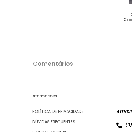
T
Cili
Comentários
Informações
POLÍTICA DE PRIVACIDADE
ATENDI
DÚVIDAS FREQUENTES
(11