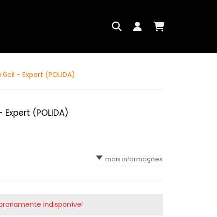
6cil - Expert (POLIDA)
 Expert (POLIDA)
mais informações
rariamente indisponível