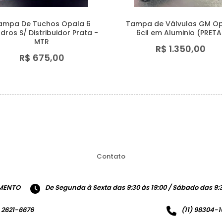
ampa De Tuchos Opala 6
Tampa de Válvulas GM O
ndros S/ Distribuidor Prata -
6cil em Aluminio (PRETA
MTR
R$ 1.350,00
R$ 675,00
Contato
MENTO
De Segunda à Sexta das 9:30 às 19:00 / Sábado das 9:3
) 2621-6676
(11) 98304-