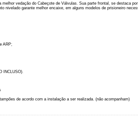
a melhor vedação do Cabeçote de Válvulas. Sua parte frontal, se destaca por 
to nivelado garante melhor encaixe, em alguns modelos de prisioneiro neces
te ARP;
ÃO INCLUSO).
s
 tampões de acordo com a instalação a ser realizada. (não acompanham)