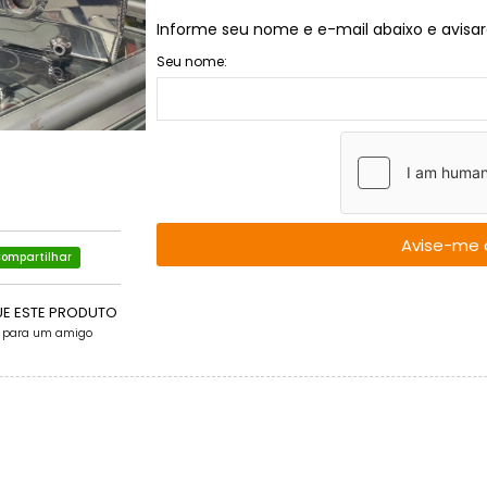
Informe seu nome e e-mail abaixo e avisar
Seu nome:
Avise-me 
ompartilhar
UE ESTE PRODUTO
e para um amigo