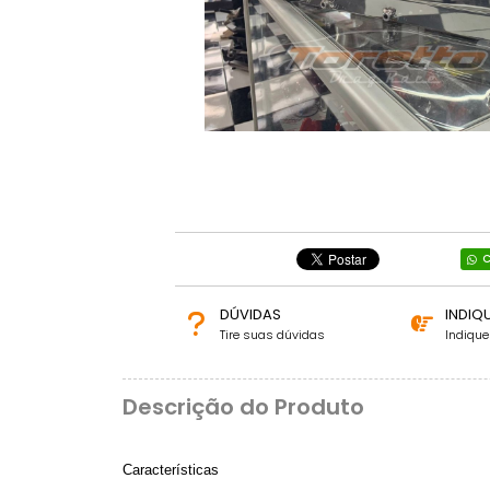
C
DÚVIDAS
INDIQ
Tire suas dúvidas
Indiqu
Descrição do Produto
Características