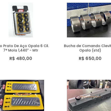
o Prato De Aço Opala 6 Cil.
Bucha de Comando Clevit
7° Mola 1,440" - Mtr
Opala (std)
R$ 480,00
R$ 650,00