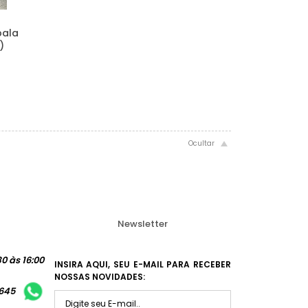
pala
)
Newsletter
0 às 16:00
INSIRA AQUI, SEU E-MAIL PARA RECEBER
NOSSAS NOVIDADES:
1645