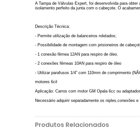
A Tampa de Válvulas Expert, foi desenvolvida para obter 
isolamento perfeito da junta com o cabeçote. O acabamen
Descrição Técnica:
- Permite utilização de balanceiros roletados;
- Possibilidade de montagem com prisioneiros de cabeço
- 1 conexão fêmea 12AN para respiro de óleo.
- 2 conexões fêmeas 10AN para respiro de óleo
- Utilizar parafusos 1/4” com 110mm de comprimento (N
motores 6cil
Aplicação: Carros com motor GM Opala 6cc ou adaptado
Necessário adquirir separadamente os niples,conexões e
Produtos Relacionados