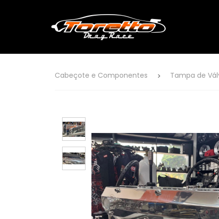
Cabeçote e Componentes
Tampa de Vál