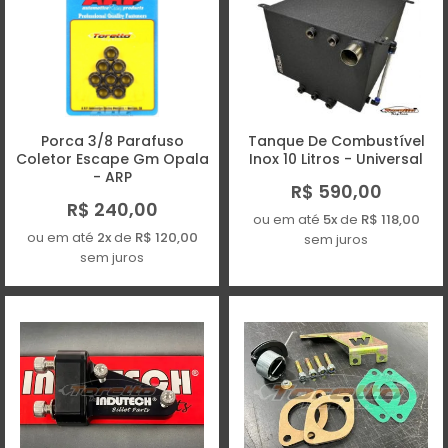
Porca 3/8 Parafuso
Tanque De Combustível
Coletor Escape Gm Opala
Inox 10 Litros - Universal
- ARP
R$ 590,00
R$ 240,00
ou em até
5x
de
R$ 118,00
ou em até
2x
de
R$ 120,00
sem juros
sem juros