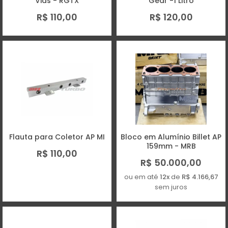
Vias - RGTX
Gear -1 Litro
R$ 110,00
R$ 120,00
Flauta para Coletor AP MI
Bloco em Alumínio Billet AP
159mm - MRB
R$ 110,00
R$ 50.000,00
ou em até
12x
de
R$ 4.166,67
sem juros