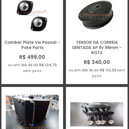
Camber Plate Vw Passat -
TENSOR DA CORREIA
Poke Parts
DENTADA AP 8v 98mm -
RGTX
R$ 499,00
R$ 340,00
ou em até
4x
de
R$ 124,75
ou em até
3x
de
R$ 113,33
sem
sem juros
juros