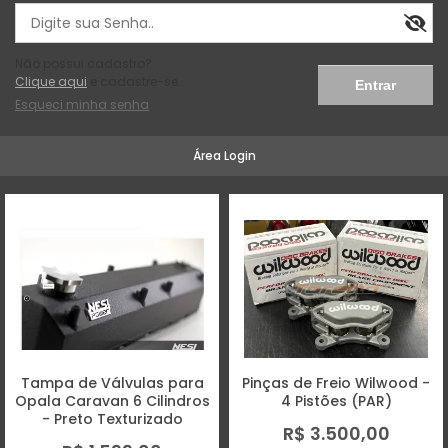
Não possui cadastro?
Clique aqui
e cadastre-se.
Esqueci minha senha
Área Login
Tampa de Válvulas para
Pinças de Freio Wilwood -
Opala Caravan 6 Cilindros
4 Pistões (PAR)
- Preto Texturizado
R$ 3.500,00