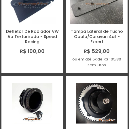
Defletor De Radiador VW
Tampa Lateral de Tucho
Ap Texturizado - Speed
Opala/Caravan 4cil -
Racing
Expert
R$ 100,00
R$ 529,00
ou em até
5x
de
R$ 105,80
sem juros