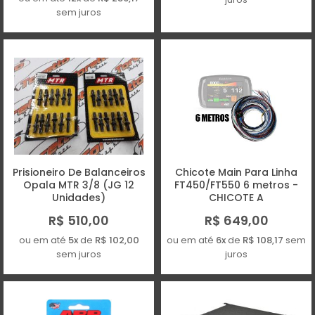
sem juros
Prisioneiro De Balanceiros
Chicote Main Para Linha
Opala MTR 3/8 (JG 12
FT450/FT550 6 metros -
Unidades)
CHICOTE A
R$ 510,00
R$ 649,00
ou em até
5x
de
R$ 102,00
ou em até
6x
de
R$ 108,17
sem
sem juros
juros