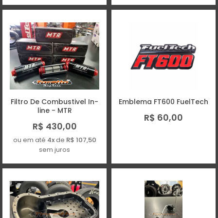
Filtro De Combustivel In-
Emblema FT600 FuelTech
line - MTR
R$ 60,00
R$ 430,00
ou em até
4x
de
R$ 107,50
sem juros