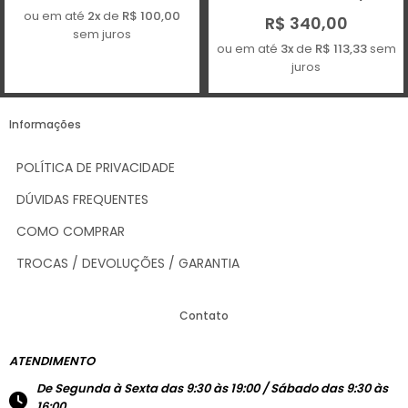
ou em até
2x
de
R$ 100,00
R$ 340,00
sem juros
ou em até
3x
de
R$ 113,33
sem
juros
Informações
POLÍTICA DE PRIVACIDADE
DÚVIDAS FREQUENTES
COMO COMPRAR
TROCAS / DEVOLUÇÕES / GARANTIA
Contato
ATENDIMENTO
De Segunda à Sexta das 9:30 às 19:00 / Sábado das 9:30 às
16:00