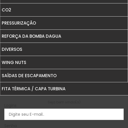
CO2
REFORÇO DE BLOCO
PRESSURIZAÇÃO
REFORÇOS E PLATES
REFORÇA DA BOMBA DAGUA
DIVERSOS
WING NUTS
SAÍDAS DE ESCAPAMENTO
FITA TÉRMICA / CAPA TURBINA
Seja bem vindo(a)
Logins
Senha