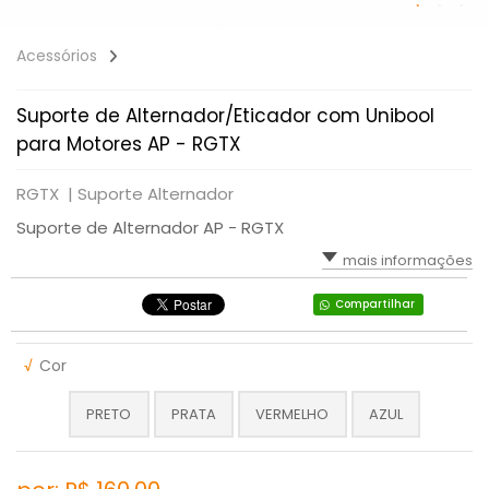
Acessórios
Suporte de Alternador/Eticador com Unibool
para Motores AP - RGTX
RGTX |
Suporte Alternador
Suporte de Alternador AP - RGTX
mais informações
Compartilhar
√
Cor
PRETO
PRATA
VERMELHO
AZUL