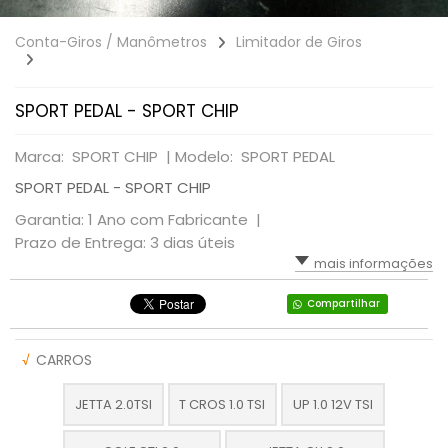
Conta-Giros / Manômetros
Limitador de Giros
SPORT PEDAL - SPORT CHIP
Marca: SPORT CHIP |
Modelo: SPORT PEDAL
SPORT PEDAL - SPORT CHIP
Garantia: 1 Ano com Fabricante |
Prazo de Entrega: 3 dias úteis
mais informações
Compartilhar
√
CARROS
JETTA 2.0TSI
T CROS 1.0 TSI
UP 1.0 12V TSI