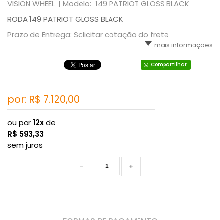
VISION WHEEL |
Modelo: 149 PATRIOT GLOSS BLACK
RODA 149 PATRIOT GLOSS BLACK
Prazo de Entrega: Solicitar cotação do frete
mais informações
Compartilhar
por: R$
7.120,00
ou por
12x
de
R$
593,33
sem juros
-
+