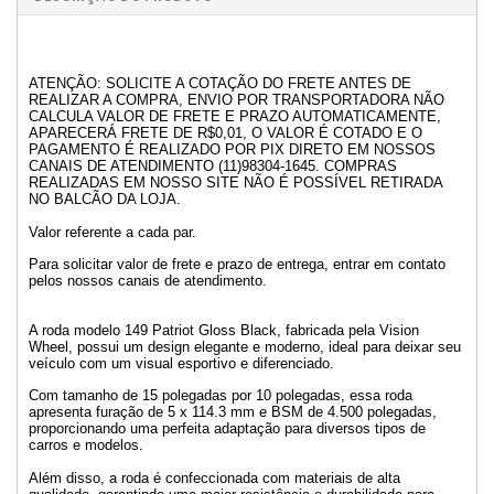
ATENÇÃO: SOLICITE A COTAÇÃO DO FRETE ANTES DE
REALIZAR A COMPRA, ENVIO POR TRANSPORTADORA NÃO
CALCULA VALOR DE FRETE E PRAZO AUTOMATICAMENTE,
APARECERÁ FRETE DE R$0,01, O VALOR É COTADO E O
PAGAMENTO É REALIZADO POR PIX DIRETO EM NOSSOS
CANAIS DE ATENDIMENTO (11)98304-1645. COMPRAS
REALIZADAS EM NOSSO SITE NÃO É POSSÍVEL RETIRADA
NO BALCÃO DA LOJA.
Valor referente a cada par.
Para solicitar valor de frete e prazo de entrega, entrar em contato
pelos nossos canais de atendimento.
A roda modelo 149 Patriot Gloss Black, fabricada pela Vision
Wheel, possui um design elegante e moderno, ideal para deixar seu
veículo com um visual esportivo e diferenciado.
Com tamanho de 15 polegadas por 10 polegadas, essa roda
apresenta furação de 5 x 114.3 mm e BSM de 4.500 polegadas,
proporcionando uma perfeita adaptação para diversos tipos de
carros e modelos.
Além disso, a roda é confeccionada com materiais de alta