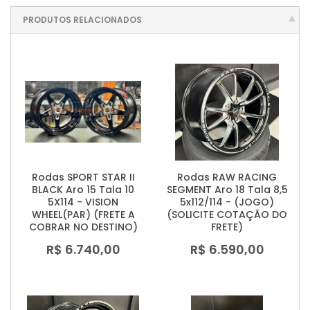
PRODUTOS RELACIONADOS
Rodas SPORT STAR II
Rodas RAW RACING
BLACK Aro 15 Tala 10
SEGMENT Aro 18 Tala 8,5
5X114 - VISION
5x112/114 - (JOGO)
WHEEL(PAR) (FRETE A
(SOLICITE COTAÇÃO DO
COBRAR NO DESTINO)
FRETE)
R$ 6.740,00
R$ 6.590,00