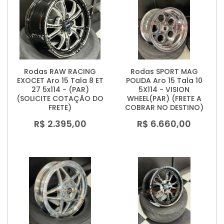
Rodas RAW RACING
Rodas SPORT MAG
EXOCET Aro 15 Tala 8 ET
POLIDA Aro 15 Tala 10
27 5x114 - (PAR)
5X114 - VISION
(SOLICITE COTAÇÃO DO
WHEEL(PAR) (FRETE A
FRETE)
COBRAR NO DESTINO)
R$ 2.395,00
R$ 6.660,00