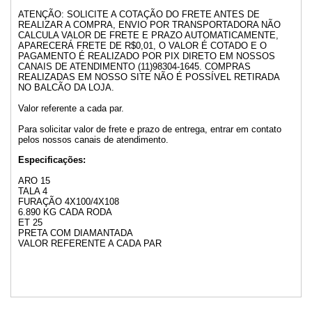
ATENÇÃO: SOLICITE A COTAÇÃO DO FRETE ANTES DE
REALIZAR A COMPRA, ENVIO POR TRANSPORTADORA NÃO
CALCULA VALOR DE FRETE E PRAZO AUTOMATICAMENTE,
APARECERÁ FRETE DE R$0,01, O VALOR É COTADO E O
PAGAMENTO É REALIZADO POR PIX DIRETO EM NOSSOS
CANAIS DE ATENDIMENTO (11)98304-1645. COMPRAS
REALIZADAS EM NOSSO SITE NÃO É POSSÍVEL RETIRADA
NO BALCÃO DA LOJA.
Valor referente a cada par.
Para solicitar valor de frete e prazo de entrega, entrar em contato
pelos nossos canais de atendimento.
Especificações:
ARO 15
TALA 4
FURAÇÃO 4X100/4X108
6.890 KG CADA RODA
ET 25
PRETA COM DIAMANTADA
VALOR REFERENTE A CADA PAR