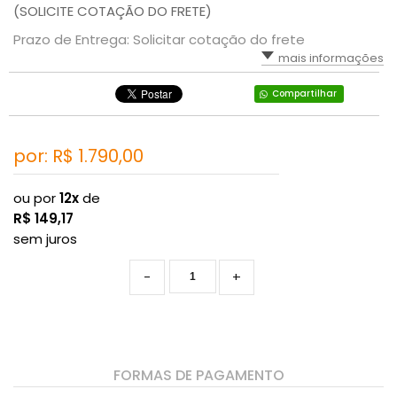
(SOLICITE COTAÇÃO DO FRETE)
Prazo de Entrega: Solicitar cotação do frete
mais informações
Compartilhar
por: R$
1.790,00
ou por
12x
de
R$
149,17
sem juros
-
+
FORMAS DE PAGAMENTO