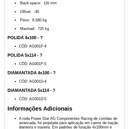
Back-space: 116 mm
Offset: -45
Peso: 8,580 kg
Maxload: 725 kg
POLIDA 4x100 - ?
CÓD: AG001P-4
POLIDA 5x114 - ?
CÓD: AG001P-5
DIAMANTADA 4x100 - ?
CÓD: AG001D-4
DIAMANTADA 5x114 - ?
CÓD: AG001D-5
Informações Adicionais
A roda Power Star AG Componentes Racing de corridas de
arrancada, foi projetada para aplicação em carros de tração
dianteira e traseira. Em padrões de furação 4x100mm e