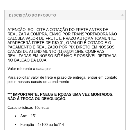
DESCRIÇÃO DO PRODUTO
ATENÇÃO: SOLICITE A COTAÇÃO DO FRETE ANTES DE
REALIZAR A COMPRA, ENVIO POR TRANSPORTADORA NÃO
CALCULA VALOR DE FRETE E PRAZO AUTOMATICAMENTE,
APARECERÁ FRETE DE R$0,01, O VALOR É COTADO E O
PAGAMENTO É REALIZADO POR PIX DIRETO EM NOSSOS
CANAIS DE ATENDIMENTO (11)98304-1645. COMPRAS
REALIZADAS EM NOSSO SITE NÃO É POSSÍVEL RETIRADA
NO BALCÃO DA LOJA.
Valor referente a cada par.
Para solicitar valor de frete e prazo de entrega, entrar em contato
pelos nossos canais de atendimento.
*** IMPORTANTE: PNEUS E RODAS UMA VEZ MONTADOS,
NÃO Á TROCA OU DEVOLUÇÃO.
Características Técnicas
Aro: 15"
Furação: 4x100 ou 5x114