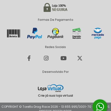
Formas De Pagamento
Redes Sociais
Desenvolvido Por
Crie já sua loja virtual
COPYRIGHT © Toretto Drag Race 2026 - 13.655.995/0001-70 - TODOS OS