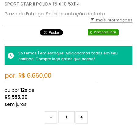
SPORT STAR II POLIDA 15 X 10 5X114
Prazo de Entrega: Solicitar cotação do frete
mais informações
Compartilhar
1
Só temos
em estoque. Adicionamos todos em seu
carrinho. Compre logo antes que acabe!
por: R$
6.660,00
ou por
12x
de
R$
555,00
sem juros
-
+