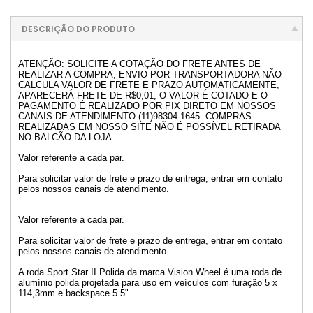
DESCRIÇÃO DO PRODUTO
ATENÇÃO: SOLICITE A COTAÇÃO DO FRETE ANTES DE
REALIZAR A COMPRA, ENVIO POR TRANSPORTADORA NÃO
CALCULA VALOR DE FRETE E PRAZO AUTOMATICAMENTE,
APARECERÁ FRETE DE R$0,01, O VALOR É COTADO E O
PAGAMENTO É REALIZADO POR PIX DIRETO EM NOSSOS
CANAIS DE ATENDIMENTO (11)98304-1645. COMPRAS
REALIZADAS EM NOSSO SITE NÃO É POSSÍVEL RETIRADA
NO BALCÃO DA LOJA.
Valor referente a cada par.
Para solicitar valor de frete e prazo de entrega, entrar em contato
pelos nossos canais de atendimento.
Valor referente a cada par.
Para solicitar valor de frete e prazo de entrega, entrar em contato
pelos nossos canais de atendimento.
A roda Sport Star II Polida da marca Vision Wheel é uma roda de
alumínio polida projetada para uso em veículos com furação 5 x
114,3mm e backspace 5.5".