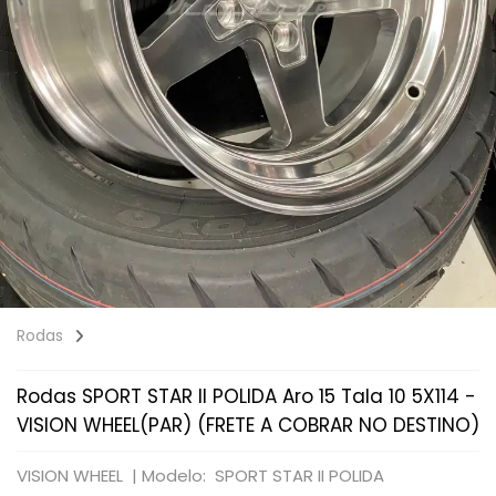
Rodas
Rodas SPORT STAR II POLIDA Aro 15 Tala 10 5X114 -
VISION WHEEL(PAR) (FRETE A COBRAR NO DESTINO)
VISION WHEEL |
Modelo: SPORT STAR II POLIDA