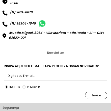
16:00
(11) 2621-6676
(11) 98304-1645
Av. São Miguel, 3064 - Vila Marieta - São Paulo - SP - CEP:
03620-001
Newsletter
INSIRA AQUI, SEU E-MAIL PARA RECEBER NOSSAS NOVIDADES:
INCLUIR
REMOVER
Enviar
Segurança