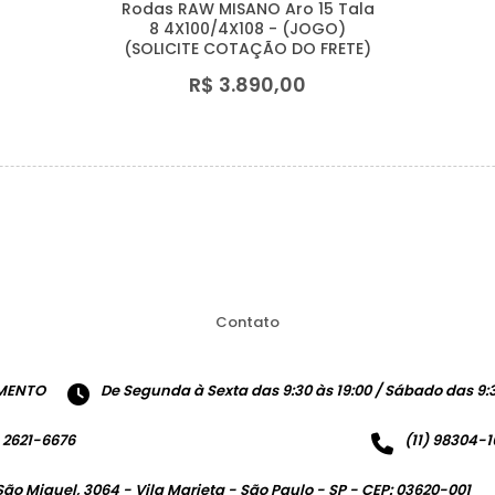
Rodas RAW MISANO Aro 15 Tala
8 4X100/4X108 - (JOGO)
(SOLICITE COTAÇÃO DO FRETE)
R$ 3.890,00
Contato
MENTO
De Segunda à Sexta das 9:30 às 19:00 / Sábado das 9:3
) 2621-6676
(11) 98304-
São Miguel, 3064 - Vila Marieta - São Paulo - SP - CEP: 03620-001