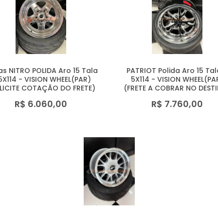
s NITRO POLIDA Aro 15 Tala
PATRIOT Polida Aro 15 Tal
5X114 - VISION WHEEL(PAR)
5X114 - VISION WHEEL(PA
LICITE COTAÇÃO DO FRETE)
(FRETE A COBRAR NO DEST
R$ 6.060,00
R$ 7.760,00