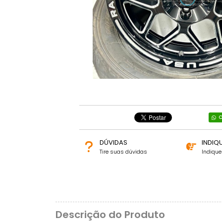
C
DÚVIDAS
INDIQ
Tire suas dúvidas
Indiqu
Descrição do Produto