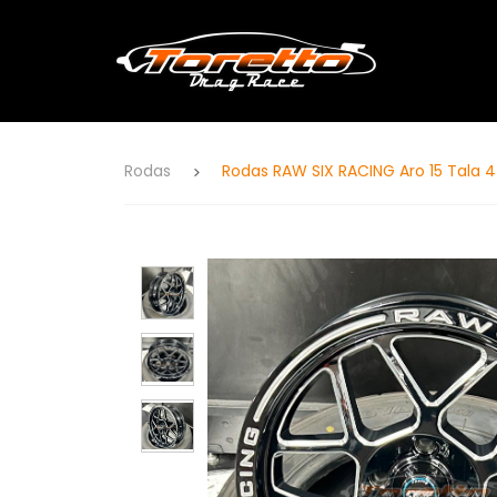
Rodas
Rodas RAW SIX RACING Aro 15 Tala 