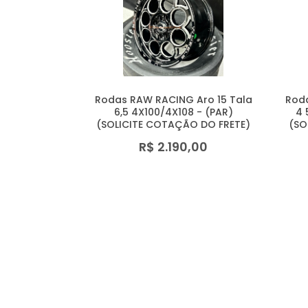
Rodas RAW RACING Aro 15 Tala
Roda
6,5 4X100/4X108 - (PAR)
4 
(SOLICITE COTAÇÃO DO FRETE)
(SO
R$ 2.190,00