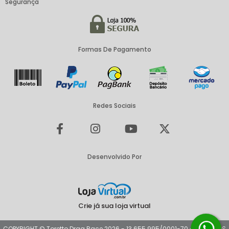
Segurança
Formas De Pagamento
Redes Sociais
Desenvolvido Por
Crie já sua loja virtual
COPYRIGHT © Toretto Drag Race 2026 - 13.655.995/0001-70 - TODOS OS