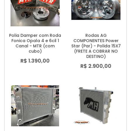
Polia Damper com Roda
Rodas AG
Fonica Opala 4 e 6cil 1
COMPONENTES Power
Canal - MTR (com
Star (Par) - Polida 15X7
cubo)
(FRETE A COBRAR NO
DESTINO)
R$ 1.390,00
R$ 2.900,00