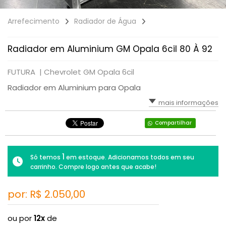
Arrefecimento
Radiador de Água
Radiador em Aluminium GM Opala 6cil 80 À 92
FUTURA |
Chevrolet GM Opala 6cil
Radiador em Aluminium para Opala
mais informações
Compartilhar
1
Só temos
em estoque. Adicionamos todos em seu
carrinho. Compre logo antes que acabe!
por: R$
2.050,00
ou por
12x
de