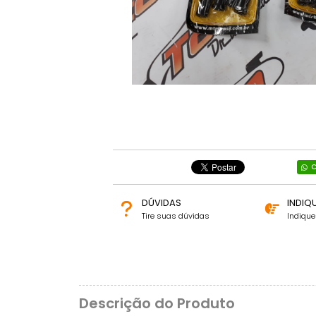
C
DÚVIDAS
INDIQ
Tire suas dúvidas
Indiqu
Descrição do Produto