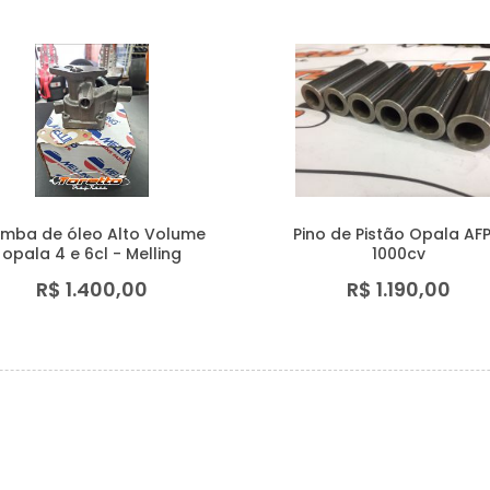
mba de óleo Alto Volume
Pino de Pistão Opala AFP
opala 4 e 6cl - Melling
1000cv
R$ 1.400,00
R$ 1.190,00