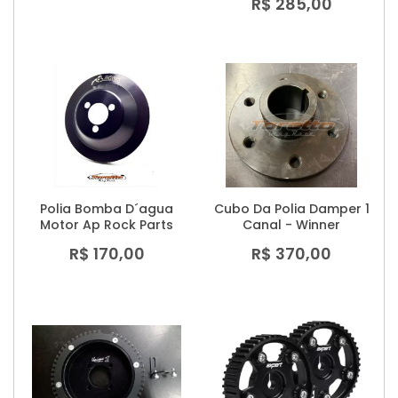
R$ 285,00
Polia Bomba D´agua
Cubo Da Polia Damper 1
Motor Ap Rock Parts
Canal - Winner
R$ 170,00
R$ 370,00