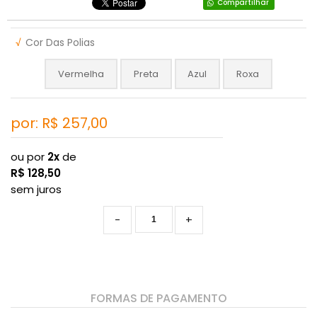
Compartilhar
√
Cor Das Polias
Vermelha
Preta
Azul
Roxa
por: R$
257,00
ou por
2x
de
R$
128,50
sem juros
-
+
FORMAS DE PAGAMENTO