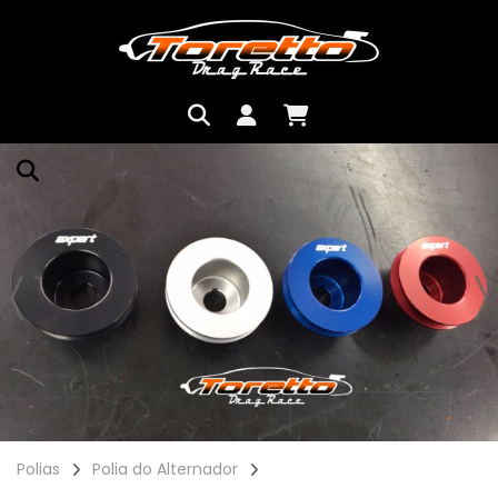
Polias
Polia do Alternador