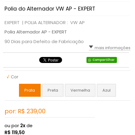
Polia do Alternador VW AP - EXPERT
EXPERT |
POLIA ALTERNADOR : VW AP
Polia Alternador AP - EXPERT
90 Dias para Defeito de Fabricação
mais informações
Compartilhar
√
Cor
Prata
Preta
Vermelha
Azul
por: R$
239,00
ou por
2x
de
R$
119,50