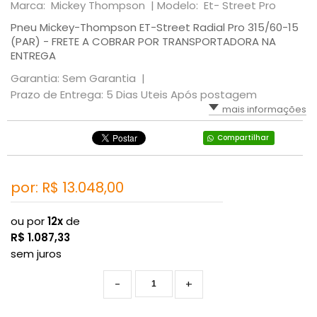
Marca: Mickey Thompson |
Modelo: Et- Street Pro
Pneu Mickey-Thompson ET-Street Radial Pro 315/60-15
(PAR) - FRETE A COBRAR POR TRANSPORTADORA NA
ENTREGA
Garantia: Sem Garantia |
Prazo de Entrega: 5 Dias Uteis Após postagem
mais informações
Compartilhar
por: R$
13.048,00
ou por
12x
de
R$
1.087,33
sem juros
-
+