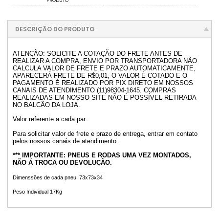
PRODUTO
DESCRIÇÃO DO PRODUTO
ATENÇÃO: SOLICITE A COTAÇÃO DO FRETE ANTES DE
REALIZAR A COMPRA, ENVIO POR TRANSPORTADORA NÃO
CALCULA VALOR DE FRETE E PRAZO AUTOMATICAMENTE,
APARECERÁ FRETE DE R$0,01, O VALOR É COTADO E O
PAGAMENTO É REALIZADO POR PIX DIRETO EM NOSSOS
CANAIS DE ATENDIMENTO (11)98304-1645. COMPRAS
REALIZADAS EM NOSSO SITE NÃO É POSSÍVEL RETIRADA
NO BALCÃO DA LOJA.
Valor referente a cada par.
Para solicitar valor de frete e prazo de entrega, entrar em contato
pelos nossos canais de atendimento.
*** IMPORTANTE: PNEUS E RODAS UMA VEZ MONTADOS,
NÃO Á TROCA OU DEVOLUÇÃO.
Dimenssões de cada pneu: 73x73x34
Peso Individual 17Kg