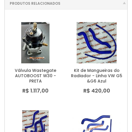
PRODUTOS RELACIONADOS
Válvula Wastegate
Kit de Mangueiras do
AUTOBOOST W30 -
Radiador - Linha VW G5
PRETA
&G6 Azul
R$ 1.117,00
R$ 420,00