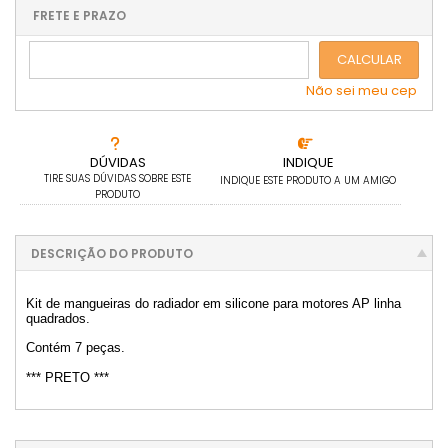
.
.
.
.
.
.
FRETE E PRAZO
.
CALCULAR
Não sei meu cep
DÚVIDAS
INDIQUE
TIRE SUAS DÚVIDAS SOBRE ESTE
INDIQUE ESTE PRODUTO A UM AMIGO
PRODUTO
DESCRIÇÃO DO PRODUTO
Kit de mangueiras do radiador em silicone para motores AP linha
quadrados.
Contém 7 peças.
*** PRETO ***