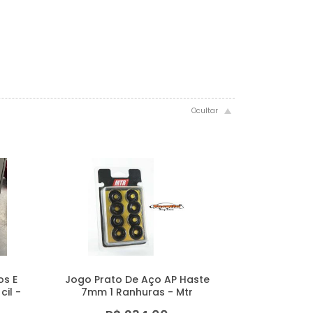
os E
Jogo Prato De Aço AP Haste
cil -
7mm 1 Ranhuras - Mtr