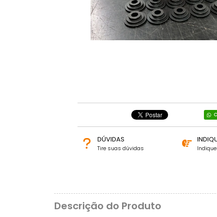
C
DÚVIDAS
INDIQ
Tire suas dúvidas
Indiqu
Descrição do Produto