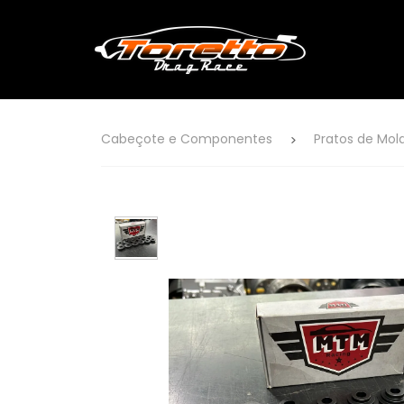
Cabeçote e Componentes
Pratos de Mol