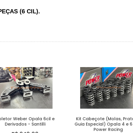
EÇAS (6 CIL).
letor Weber Opala 6cil e
Kit Cabeçote (Molas, Prat
Derivados - Santilli
Guia Especial) Opala 4 e 6 
Power Racing