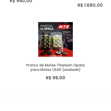
R$ 940,00
R$ 1.680,00
Pratos de Molas Titanium Opala
para Molas 1,540 (unidade)
R$ 99,00