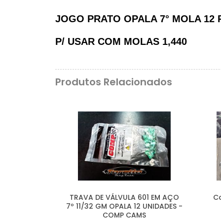
JOGO PRATO OPALA 7° MOLA 12 P
P/ USAR COM MOLAS 1,440
Produtos Relacionados
TRAVA DE VÁLVULA 601 EM AÇO
Co
7º 11/32 GM OPALA 12 UNIDADES -
COMP CAMS