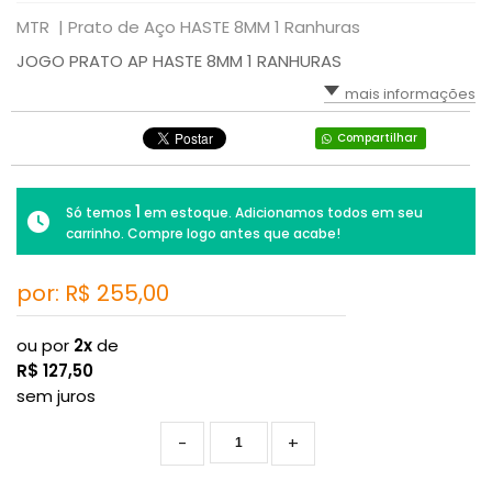
MTR |
Prato de Aço HASTE 8MM 1 Ranhuras
JOGO PRATO AP HASTE 8MM 1 RANHURAS
mais informações
Compartilhar
1
Só temos
em estoque. Adicionamos todos em seu
carrinho. Compre logo antes que acabe!
por: R$
255,00
ou por
2x
de
R$
127,50
sem juros
-
+