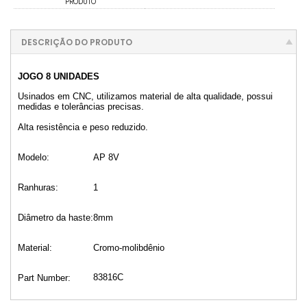
PRODUTO
DESCRIÇÃO DO PRODUTO
JOGO 8 UNIDADES
Usinados em CNC, utilizamos material de alta qualidade, possui
medidas e tolerâncias precisas.
Alta resistência e peso reduzido.
Modelo:
AP 8V
Ranhuras:
1
Diâmetro da haste:
8mm
Material:
Cromo-molibdênio
83816C
Part Number: